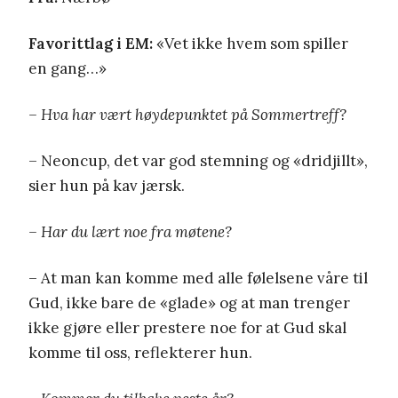
Favorittlag i EM:
«Vet ikke hvem som spiller
en gang…»
– Hva har vært høydepunktet på Sommertreff?
– Neoncup, det var god stemning og «dridjillt»,
sier hun på kav jærsk.
– Har du lært noe fra møtene?
– At man kan komme med alle følelsene våre til
Gud, ikke bare de «glade» og at man trenger
ikke gjøre eller prestere noe for at Gud skal
komme til oss, reflekterer hun.