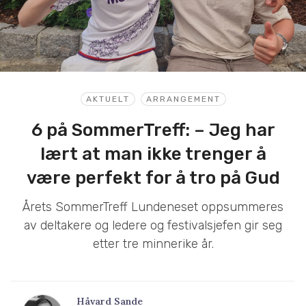
AKTUELT
ARRANGEMENT
6 på SommerTreff: – Jeg har
lært at man ikke trenger å
være perfekt for å tro på Gud
Årets SommerTreff Lundeneset oppsummeres
av deltakere og ledere og festivalsjefen gir seg
etter tre minnerike år.
Håvard Sande