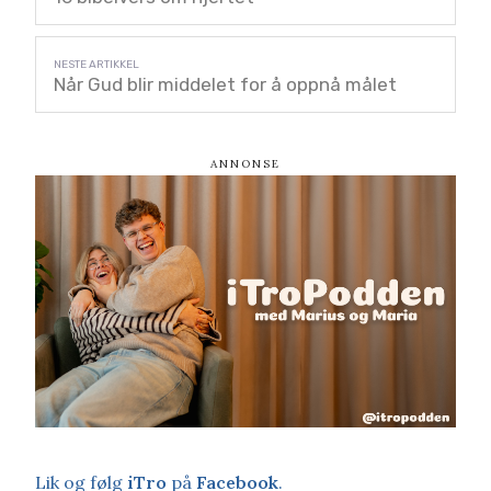
Når Gud blir middelet for å oppnå målet
Lik og følg
iTro
på
Facebook
.