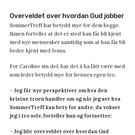
Overveldet over hvordan Gud jobber
SommerTreff har betydd mye for dem begge.
Simen forteller at det er sted han får bli kjent
med nye mennesker samtidig som at han får bli
bedre kjent med Jesus.
For Caroline sin del, har det å ha fått være med
som leder betydd mye for hennes egen tro.
– Jeg får nye perspektiver om hva den
kristne troen handler om og når jeg ser hva
SommerTreff kan bety for andre, da vokser
jeg i tro selv, forteller hun og fortsetter:
– Jeg blir overveldet over hvordan Gud