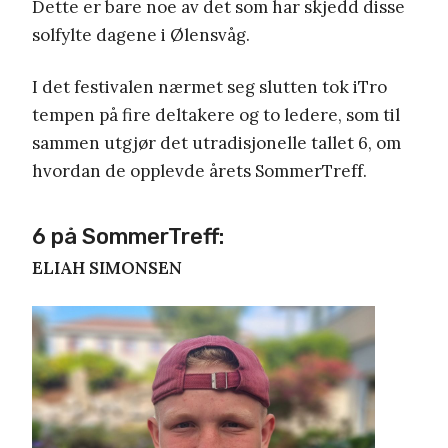
Dette er bare noe av det som har skjedd disse
solfylte dagene i Ølensvåg.
I det festivalen nærmet seg slutten tok iTro
tempen på fire deltakere og to ledere, som til
sammen utgjør det utradisjonelle tallet 6, om
hvordan de opplevde årets SommerTreff.
6 på SommerTreff:
ELIAH SIMONSEN