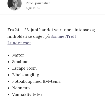
iTro-journalist
1. juli 2024
Fra 24. – 28. juni har det vært noen intense og
innholdsrike dager på
SommerTreff
Lundeneset
.
Møter
Seminar
Escape room
Bibelsmugling
Fotballcup med EM-tema
Neoncup
Vannaktiviteter