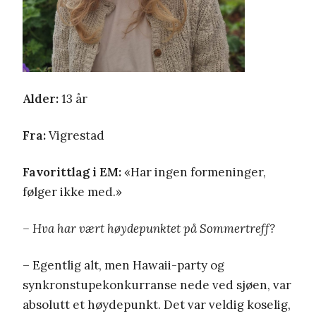
Alder:
13 år
Fra:
Vigrestad
Favorittlag i EM:
«Har ingen formeninger,
følger ikke med.»
– Hva har vært høydepunktet på Sommertreff?
– Egentlig alt, men Hawaii-party og
synkronstupekonkurranse nede ved sjøen, var
absolutt et høydepunkt. Det var veldig koselig,