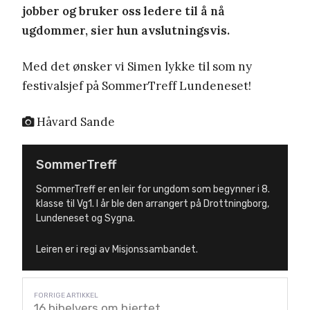
jobber og bruker oss ledere til å nå
ugdommer, sier hun avslutningsvis.
Med det ønsker vi Simen lykke til som ny
festivalsjef på SommerTreff Lundeneset!
Håvard Sande
SommerTreff
SommerTreff er en leir for ungdom som begynner i 8.
klasse til Vg1. I år ble den arrangert på Drottningborg,
Lundeneset og Sygna.
Leiren er i regi av Misjonssambandet.
16 bibelvers om hjertet