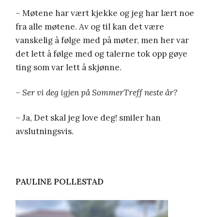
– Møtene har vært kjekke og jeg har lært noe
fra alle møtene. Av og til kan det være
vanskelig å følge med på møter, men her var
det lett å følge med og talerne tok opp gøye
ting som var lett å skjønne.
– Ser vi deg igjen på SommerTreff neste år?
– Ja, Det skal jeg love deg! smiler han
avslutningsvis.
PAULINE POLLESTAD