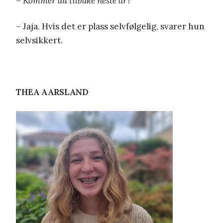
– Kommer du tilbake neste år?
– Jaja. Hvis det er plass selvfølgelig, svarer hun
selvsikkert.
THEA AARSLAND