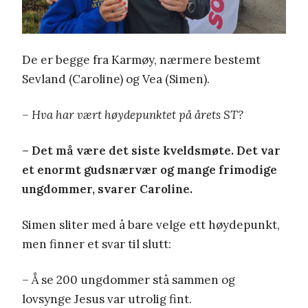
De er begge fra Karmøy, nærmere bestemt
Sevland (Caroline) og Vea (Simen).
– Hva har vært høydepunktet på årets ST?
– Det må være det siste kveldsmøte. Det var
et enormt gudsnærvær og mange frimodige
ungdommer, svarer Caroline.
Simen sliter med å bare velge ett høydepunkt,
men finner et svar til slutt:
– Å se 200 ungdommer stå sammen og
lovsynge Jesus var utrolig fint.