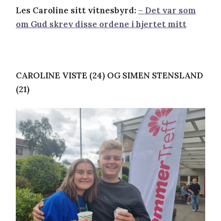
Les Caroline sitt vitnesbyrd:
– Det var som
om Gud skrev disse ordene i hjertet mitt
CAROLINE VISTE (24) OG SIMEN STENSLAND
(21)