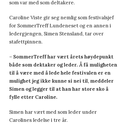
som var med som deltakere.
Caroline Viste gir seg nemlig som festivalsjef
for SommerTreff Lundeneset og en annen i
ledergjengen, Simen Stensland, tar over
stafettpinnen.
– SommerTreff har vært årets høydepunkt
både som dektaker og leder. Å få muligheten
til å være med å lede hele festivalen er en
mulighet jeg ikke kunne si nei til, meddeler
Simen og legger til at han har store sko å
fylle etter Caroline.
Simen har vært med som leder under
Carolines ledelse i tre år.