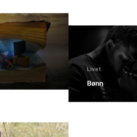
Livet
Bønn