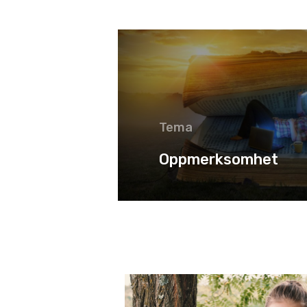
Tema
Oppmerksomhet