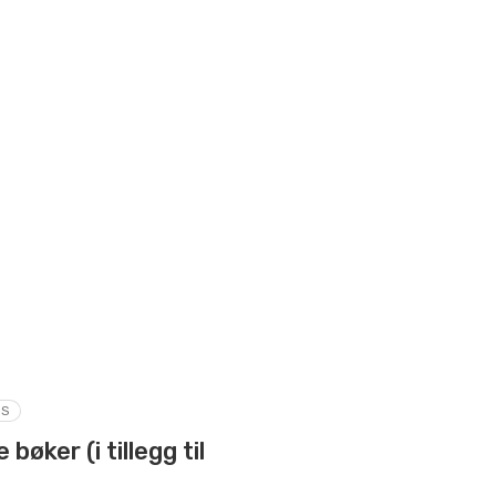
KS
 bøker (i tillegg til