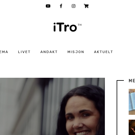
EMA
LIVET
ANDAKT
MISJON
AKTUELT
M