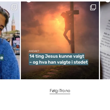
Følg iTro.no