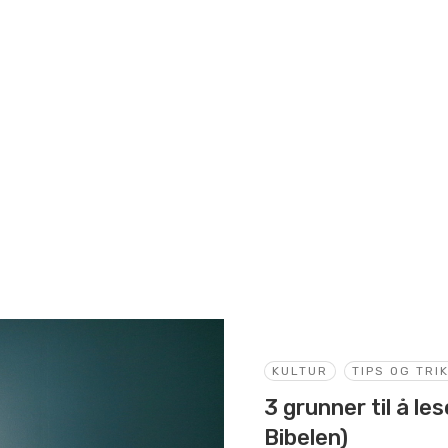
KULTUR
TIPS OG TRI
3 grunner til å lese
Bibelen)