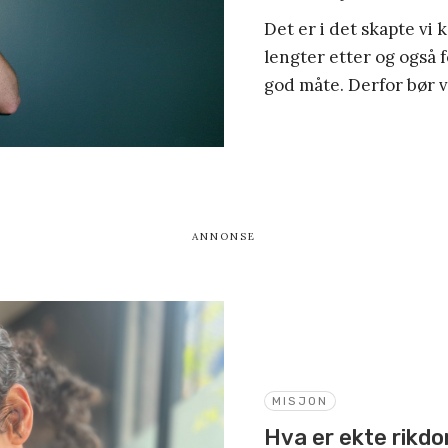
Det er i det skapte vi
lengter etter og også 
god måte. Derfor bør vi
MISJON
Hva er ekte rikd