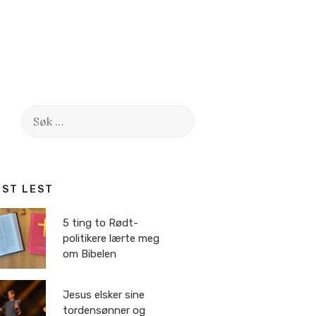
Søk
etter:
EST LEST
5 ting to Rødt-
politikere lærte meg
om Bibelen
Jesus elsker sine
tordensønner og