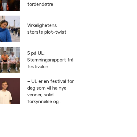
tordendøtre
Virkelighetens
største plot-twist
5 på UL:
Stemningsrapport frå
festivalen
– UL er en festival for
deg som vil ha nye
venner, solid
forkynnelse og
sommerminner