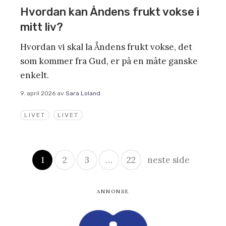
Hvordan kan Åndens frukt vokse i
mitt liv?
Hvordan vi skal la Åndens frukt vokse, det
som kommer fra Gud, er på en måte ganske
enkelt.
9. april 2026
av
Sara Loland
LIVET
LIVET
Innleggsnavigasjon
1
2
3
…
22
neste side