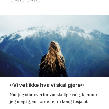
LIVET
LIVET
«Vi vet ikke hva vi skal gjøre»
Når jeg står overfor vanskelige valg, kjenner
jeg meg igjen i ordene fra kong Josjafat.