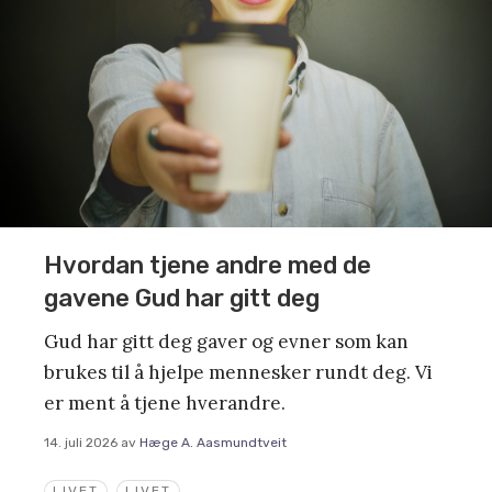
Hvordan tjene andre med de
gavene Gud har gitt deg
Gud har gitt deg gaver og evner som kan
brukes til å hjelpe mennesker rundt deg. Vi
er ment å tjene hverandre.
14. juli 2026
av
Hæge A. Aasmundtveit
LIVET
LIVET