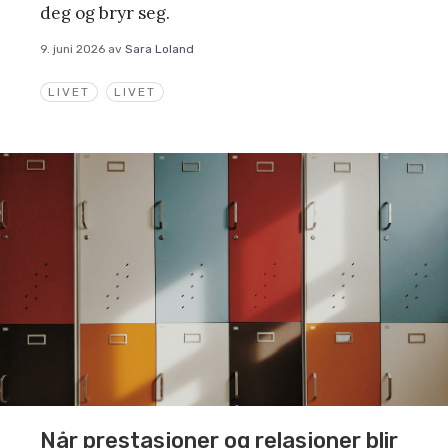
deg og bryr seg.
9. juni 2026
av
Sara Loland
LIVET
LIVET
Når prestasjoner og relasjoner blir