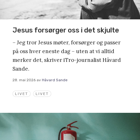
Jesus forsørger oss i det skjulte
– Jeg tror Jesus møter, forsørger og passer
på oss hver eneste dag – uten at vi alltid
merker det, skriver iTro-journalist Håvard
Sande.
28. mai 2026
av
Håvard Sande
LIVET
LIVET