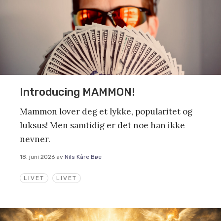
Introducing MAMMON!
Mammon lover deg et lykke, popularitet og
luksus! Men samtidig er det noe han ikke
nevner.
18. juni 2026
av
Nils Kåre Bøe
LIVET
LIVET