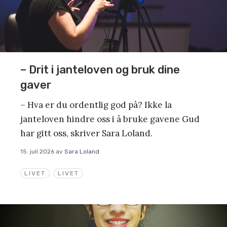
– Drit i janteloven og bruk dine
gaver
– Hva er du ordentlig god på? Ikke la
janteloven hindre oss i å bruke gavene Gud
har gitt oss, skriver Sara Loland.
15. juli 2026
av
Sara Loland
LIVET
LIVET