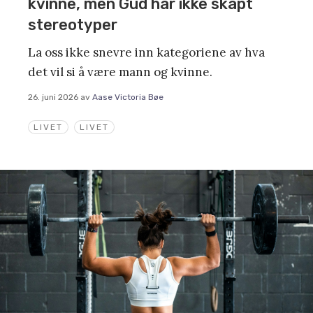
kvinne, men Gud har ikke skapt
stereotyper
La oss ikke snevre inn kategoriene av hva
det vil si å være mann og kvinne.
26. juni 2026
av
Aase Victoria Bøe
LIVET
LIVET