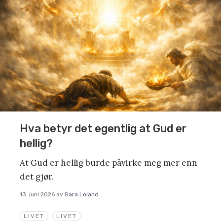
Hva betyr det egentlig at Gud er
hellig?
At Gud er hellig burde påvirke meg mer enn
det gjør.
13. juni 2026
av
Sara Loland
LIVET
LIVET