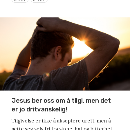
Jesus ber oss om å tilgi, men det
er jo dritvanskelig!
Tilgivelse er ikke å akseptere urett, men å
sette seg selv fri fra sinne, hat og bitterhet.