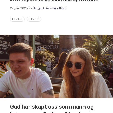
27. juni 2026
av
Hæge A. Aasmundtveit
LIVET
LIVET
Gud har skapt oss som mann og