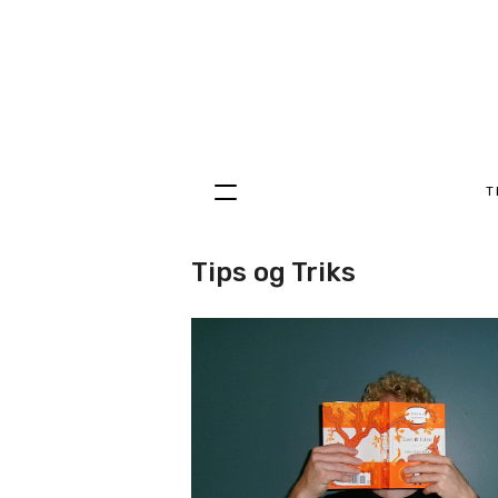
T
Hopp
til
innhold
Tips og Triks