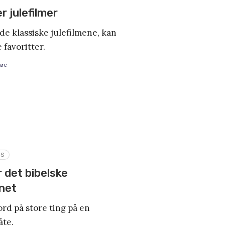
er julefilmer
 de klassiske julefilmene, kan
 favoritter.
Bøe
KS
r det bibelske
net
ord på store ting på en
åte.