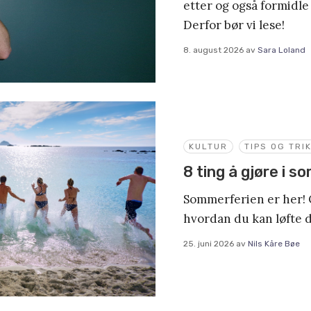
etter og også formidle
Derfor bør vi lese!
8. august 2026
av
Sara Loland
KULTUR
TIPS OG TRI
8 ting å gjøre i 
Sommerferien er her! 
hvordan du kan løfte de
25. juni 2026
av
Nils Kåre Bøe