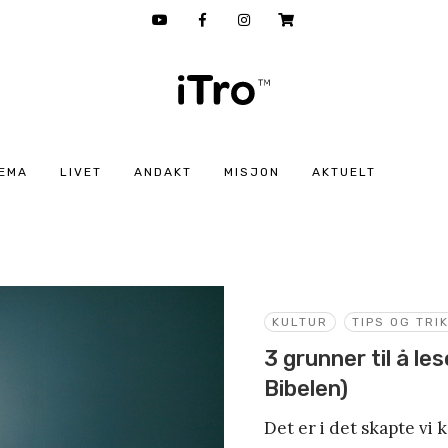
EMA
LIVET
ANDAKT
MISJON
AKTUELT
KULTUR
TIPS OG TRI
3 grunner til å lese
Bibelen)
Det er i det skapte vi