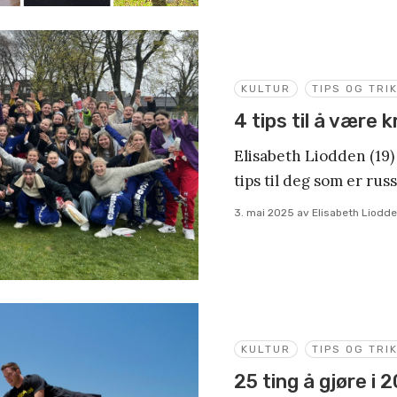
KULTUR
TIPS OG TRI
4 tips til å være 
Elisabeth Liodden (19) 
tips til deg som er russ 
3. mai 2025
av
Elisabeth Liodd
KULTUR
TIPS OG TRI
25 ting å gjøre i 