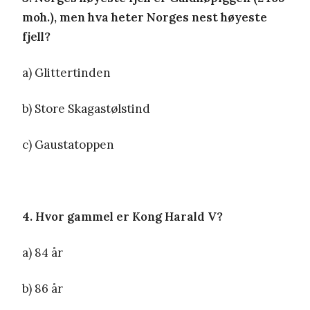
moh.), men hva heter Norges nest høyeste
fjell?
a) Glittertinden
b) Store Skagastølstind
c) Gaustatoppen
4. Hvor gammel er Kong Harald V?
a) 84 år
b) 86 år