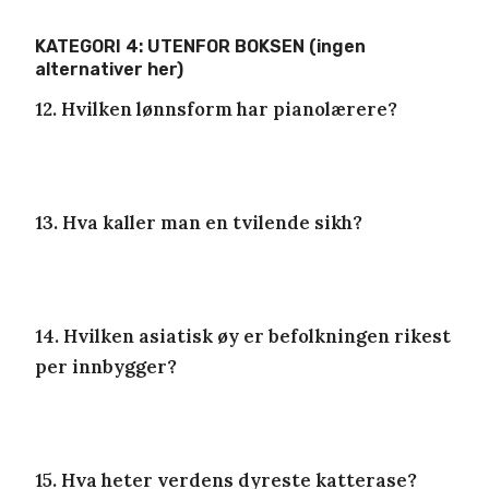
KATEGORI 4: UTENFOR BOKSEN (ingen
alternativer her)
12. Hvilken lønnsform har pianolærere?
13. Hva kaller man en tvilende sikh?
14. Hvilken asiatisk øy er befolkningen rikest
per innbygger?
15. Hva heter verdens dyreste katterase?