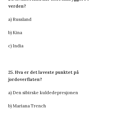
verden?
a) Russland
b) Kina
c) India
25. Hva er det laveste punktet på
jordoverflaten?
a) Den sibirske kuldedepresjonen
b) Mariana Trench