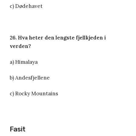
c) Dødehavet
26. Hva heter den lengste fjellkjeden i
verden?
a) Himalaya
b) Andesfjellene
c) Rocky Mountains
Fasit