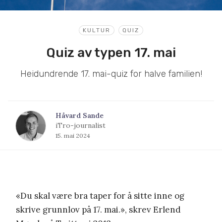
KULTUR
QUIZ
Quiz av typen 17. mai
Heidundrende 17. mai-quiz for halve familien!
Håvard Sande
iTro-journalist
15. mai 2024
«Du skal være bra taper for å sitte inne og
skrive grunnlov på 17. mai.», skrev Erlend