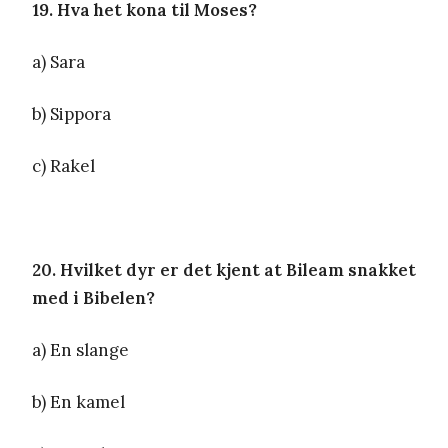
19. Hva het kona til Moses?
a) Sara
b) Sippora
c) Rakel
20. Hvilket dyr er det kjent at Bileam snakket
med i Bibelen?
a) En slange
b) En kamel