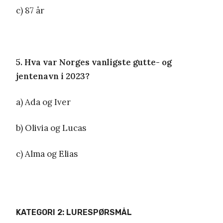
c) 87 år
5. Hva var Norges vanligste gutte- og
jentenavn i 2023?
a) Ada og Iver
b) Olivia og Lucas
c) Alma og Elias
KATEGORI 2: LURESPØRSMÅL