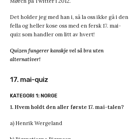
Mørch på Twitter i 2012.
Det holder jeg med han i, så la oss ikke gå i den
fella og heller kose oss med en fersk 17. mai-
quiz som handler om litt av hvert!
Quizen fungerer kanskje vel så bra uten
alternativer!
17. mai-quiz
KATEGORI 1: NORGE
1. Hvem holdt den aller første 17. mai-talen?
a) Henrik Wergeland