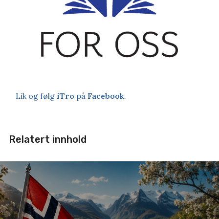
Lik og følg
iTro
på
Facebook
.
Relatert innhold