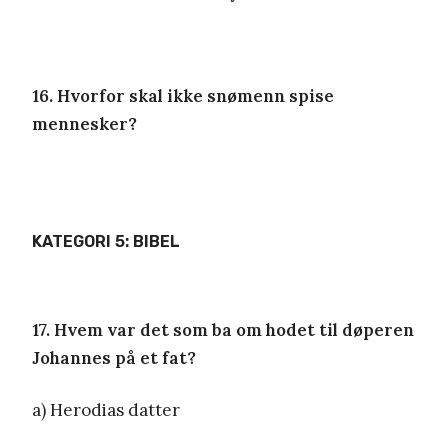
16. Hvorfor skal ikke snømenn spise
mennesker?
KATEGORI 5: BIBEL
17. Hvem var det som ba om hodet til døperen
Johannes på et fat?
a) Herodias datter