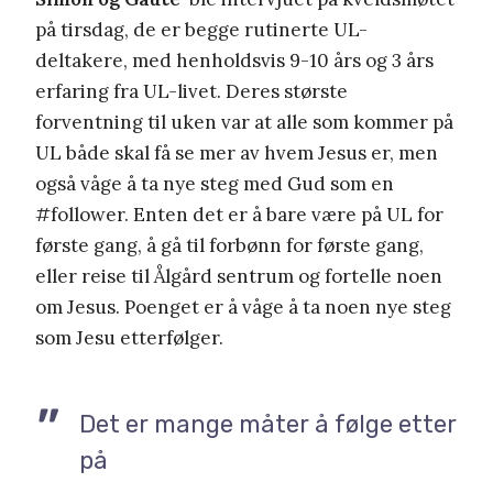
på tirsdag, de er begge rutinerte UL-
deltakere, med henholdsvis 9-10 års og 3 års
erfaring fra UL-livet. Deres største
forventning til uken var at alle som kommer på
UL både skal få se mer av hvem Jesus er, men
også våge å ta nye steg med Gud som en
#follower. Enten det er å bare være på UL for
første gang, å gå til forbønn for første gang,
eller reise til Ålgård sentrum og fortelle noen
om Jesus. Poenget er å våge å ta noen nye steg
som Jesu etterfølger.
Det er mange måter å følge etter
på