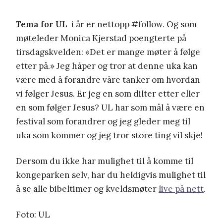
Tema for UL
i år er nettopp #follow. Og som
møteleder Monica Kjerstad poengterte på
tirsdagskvelden: «Det er mange møter å følge
etter på.» Jeg håper og tror at denne uka kan
være med å forandre våre tanker om hvordan
vi følger Jesus. Er jeg en som dilter etter eller
en som følger Jesus? UL har som mål å være en
festival som forandrer og jeg gleder meg til
uka som kommer og jeg tror store ting vil skje!
Dersom du ikke har mulighet til å komme til
kongeparken selv, har du heldigvis mulighet til
å se alle bibeltimer og kveldsmøter
live på nett
.
Foto: UL