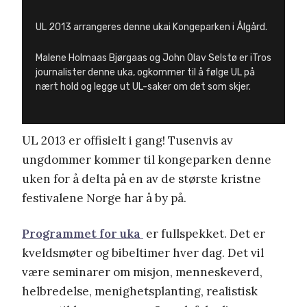
UL 2013 arrangeres denne ukai Kongeparken i Ålgård.
Malene Holmaas Bjørgaas og John Olav Selstø er iTros
journalister denne uka, ogkommer til å følge UL på
nært hold og legge ut UL-saker om det som skjer.
UL 2013 er offisielt i gang! Tusenvis av
ungdommer kommer til kongeparken denne
uken for å delta på en av de største kristne
festivalene Norge har å by på.
Programmet for uka
er fullspekket. Det er
kveldsmøter og bibeltimer hver dag. Det vil
være seminarer om misjon, menneskeverd,
helbredelse, menighetsplanting, realistisk