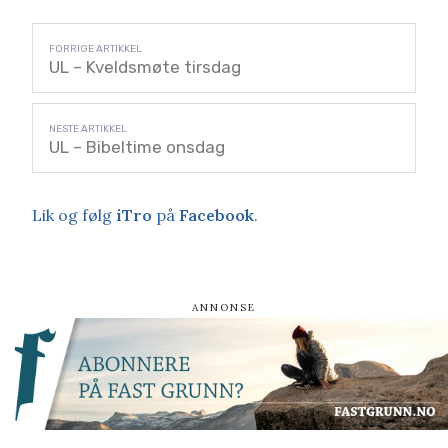
UL – Kveldsmøte tirsdag
UL – Bibeltime onsdag
Lik og følg
iTro
på
Facebook
.