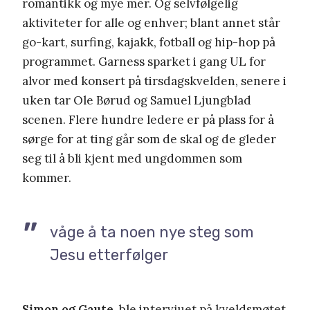
romantikk og mye mer. Og selvfølgelig
aktiviteter for alle og enhver; blant annet står
go-kart, surfing, kajakk, fotball og hip-hop på
programmet. Garness sparket i gang UL for
alvor med konsert på tirsdagskvelden, senere i
uken tar Ole Børud og Samuel Ljungblad
scenen. Flere hundre ledere er på plass for å
sørge for at ting går som de skal og de gleder
seg til å bli kjent med ungdommen som
kommer.
våge å ta noen nye steg som
Jesu etterfølger
Simon og Gaute
ble intervjuet på kveldsmøtet