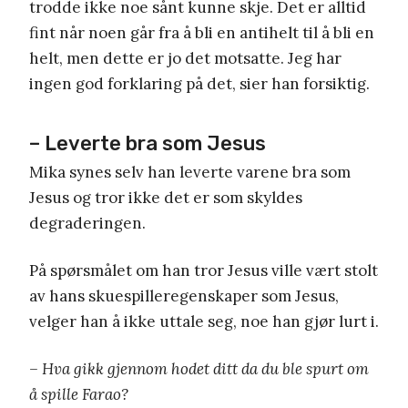
trodde ikke noe sånt kunne skje. Det er alltid
fint når noen går fra å bli en antihelt til å bli en
helt, men dette er jo det motsatte. Jeg har
ingen god forklaring på det, sier han forsiktig.
– Leverte bra som Jesus
Mika synes selv han leverte varene bra som
Jesus og tror ikke det er som skyldes
degraderingen.
På spørsmålet om han tror Jesus ville vært stolt
av hans skuespilleregenskaper som Jesus,
velger han å ikke uttale seg, noe han gjør lurt i.
– Hva gikk gjennom hodet ditt da du ble spurt om
å spille Farao?