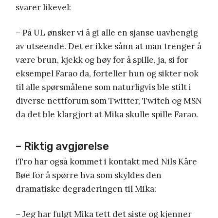
svarer likevel:
– På UL ønsker vi å gi alle en sjanse uavhengig
av utseende. Det er ikke sånn at man trenger å
være brun, kjekk og høy for å spille, ja, si for
eksempel Farao da, forteller hun og sikter nok
til alle spørsmålene som naturligvis ble stilt i
diverse nettforum som Twitter, Twitch og MSN
da det ble klargjort at Mika skulle spille Farao.
– Riktig avgjørelse
iTro har også kommet i kontakt med Nils Kåre
Bøe for å spørre hva som skyldes den
dramatiske degraderingen til Mika:
– Jeg har fulgt Mika tett det siste og kjenner