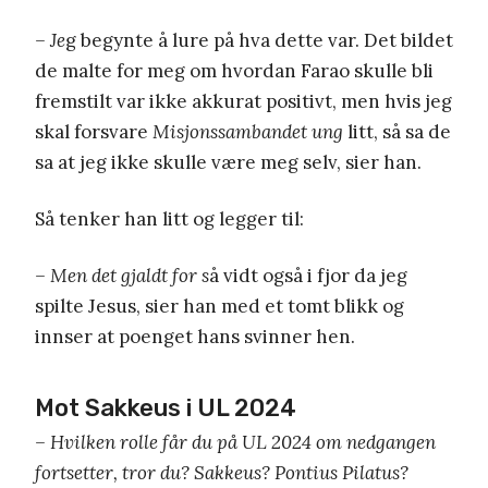
– Je
g begynte å lure på hva dette var. Det bildet
de malte for meg om hvordan Farao skulle bli
fremstilt var ikke akkurat positivt, men hvis jeg
skal forsvare
Misjonssambandet ung
litt, så sa de
sa at jeg ikke skulle være meg selv, sier han.
Så tenker han litt og legger til:
– Men det gjaldt for s
å vidt også i fjor da jeg
spilte Jesus, sier han med et tomt blikk og
innser at poenget hans svinner hen.
Mot Sakkeus i UL 2024
– Hvilken rolle får du på UL 2024 om nedgangen
fortsetter, tror du? Sakkeus? Pontius Pilatus?