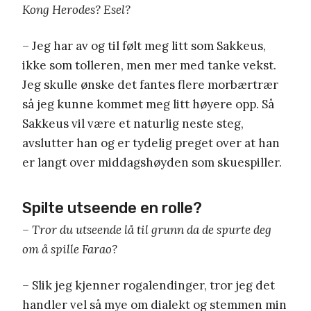
Kong Herodes? Esel?
– Jeg har av og til følt meg litt som Sakkeus,
ikke som tolleren, men mer med tanke vekst.
Jeg skulle ønske det fantes flere morbærtrær
så jeg kunne kommet meg litt høyere opp. Så
Sakkeus vil være et naturlig neste steg,
avslutter han og er tydelig preget over at han
er langt over middagshøyden som skuespiller.
Spilte utseende en rolle?
– Tror du utseende lå til grunn da de spurte deg
om å spille Farao?
–
Slik jeg kjenner rogalendinger, tror jeg det
handler vel så mye om dialekt og stemmen min