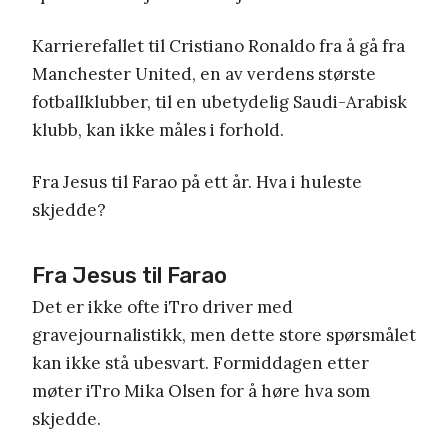
Karrierefallet til Cristiano Ronaldo fra å gå fra
Manchester United, en av verdens største
fotballklubber, til en ubetydelig Saudi-Arabisk
klubb, kan ikke måles i forhold.
Fra Jesus til Farao på ett år. Hva i huleste
skjedde?
Fra Jesus til Farao
Det er ikke ofte iTro driver med
gravejournalistikk, men dette store spørsmålet
kan ikke stå ubesvart. Formiddagen etter
møter iTro Mika Olsen for å høre hva som
skjedde.