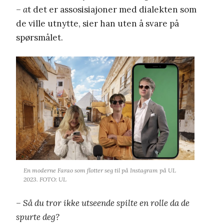
– a
t det er assosisiajoner med dialekten som
de ville utnytte, sier han uten å svare på
spørsmålet.
En moderne Farao som flotter seg til på Instagram på UL
2023. FOTO: UL
– Så du tror ikke utseende spilte en rolle da de
spurte deg?