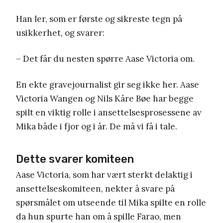
Han ler, som er første og sikreste tegn på
usikkerhet, og svarer:
– Det får du nesten spørre Aase Victoria om.
En ekte gravejournalist gir seg ikke her. Aase
Victoria Wangen og Nils Kåre Bøe har begge
spilt en viktig rolle i ansettelsesprosessene av
Mika både i fjor og i år. De må vi få i tale.
Dette svarer komiteen
Aase Victoria, som har vært sterkt delaktig i
ansettelseskomiteen, nekter å svare på
spørsmålet om utseende til Mika spilte en rolle
da hun spurte han om å spille Farao, men