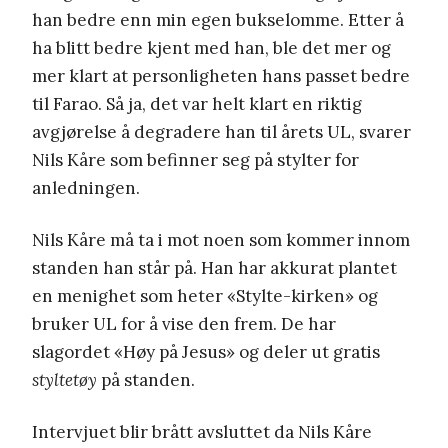
han bedre enn min egen bukselomme. Etter å
ha blitt bedre kjent med han, ble det mer og
mer klart at personligheten hans passet bedre
til Farao. Så ja, det var helt klart en riktig
avgjørelse å degradere han til årets UL, svarer
Nils Kåre som befinner seg på stylter for
anledningen.
Nils Kåre må ta i mot noen som kommer innom
standen han står på. Han har akkurat plantet
en menighet som heter «Stylte-kirken» og
bruker UL for å vise den frem. De har
slagordet «Høy på Jesus» og deler ut gratis
styltetøy
på standen.
Intervjuet blir brått avsluttet da Nils Kåre