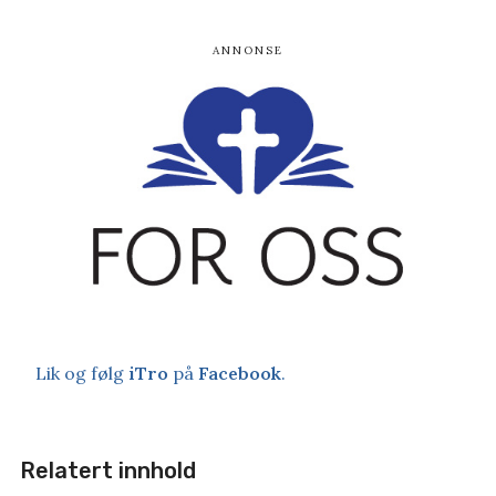
Lik og følg
iTro
på
Facebook
.
Relatert innhold