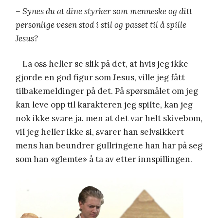
– Synes du at dine styrker som menneske og ditt
personlige vesen stod i stil og passet til å spille
Jesus?
– La oss heller se slik på det, at hvis jeg ikke
gjorde en god figur som Jesus, ville jeg fått
tilbakemeldinger på det. På spørsmålet om jeg
kan leve opp til karakteren jeg spilte, kan jeg
nok ikke svare ja. men at det var helt skivebom,
vil jeg heller ikke si, svarer han selvsikkert
mens han beundrer gullringene han har på seg
som han «glemte» å ta av etter innspillingen.