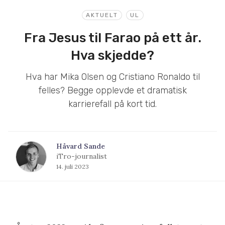
AKTUELT
UL
Fra Jesus til Farao på ett år.
Hva skjedde?
Hva har Mika Olsen og Cristiano Ronaldo til
felles? Begge opplevde et dramatisk
karrierefall på kort tid.
Håvard Sande
iTro-journalist
14. juli 2023