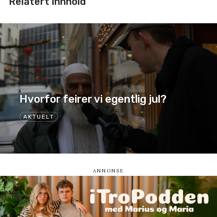
Relatert innhold
Hvorfor feirer vi egentlig jul?
AKTUELT