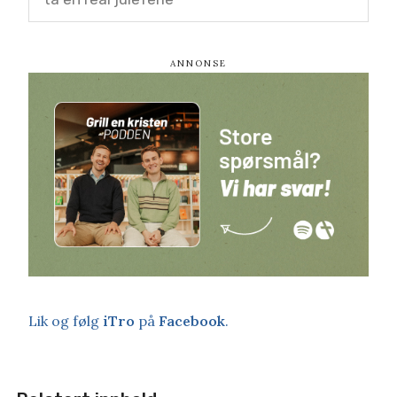
Lik og følg
iTro
på
Facebook
.