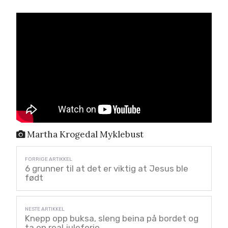
Martha Krogedal Myklebust
6 grunner til at det er viktig at Jesus ble
født
Knepp opp buksa, sleng beina på bordet og
ta en real juleferie