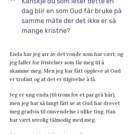
Kanskje du som leser dette en
dag blir en som Gud får bruke på
samme måte der det ikke er så
mange kristne?
Enda har jeg arr av det vonde som har vært, og
jeg faller for fristelser som får meg til å
skamme meg. Men jeg har fått oppleve at Gud
er trofast og at det er tilgivelse å få.
Jeg er ung enda (til tross for et par grå hår),
men jeg har så langt fått se at Gud har drevet
meg gradvis til omvendelse i ulike ting. Han
har vært utrolig tålmodig med meg.