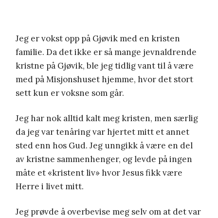
Jeg er vokst opp på Gjøvik med en kristen
familie. Da det ikke er så mange jevnaldrende
kristne på Gjøvik, ble jeg tidlig vant til å være
med på Misjonshuset hjemme, hvor det stort
sett kun er voksne som går.
Jeg har nok alltid kalt meg kristen, men særlig
da jeg var tenåring var hjertet mitt et annet
sted enn hos Gud. Jeg unngikk å være en del
av kristne sammenhenger, og levde på ingen
måte et «kristent liv» hvor Jesus fikk være
Herre i livet mitt.
Jeg prøvde å overbevise meg selv om at det var