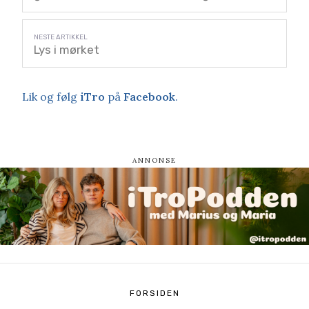
Lys i mørket
Lik og følg
iTro
på
Facebook
.
FORSIDEN