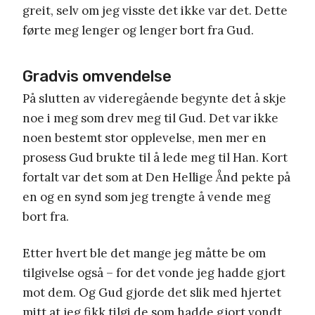
greit, selv om jeg visste det ikke var det. Dette
førte meg lenger og lenger bort fra Gud.
Gradvis omvendelse
På slutten av videregående begynte det å skje
noe i meg som drev meg til Gud. Det var ikke
noen bestemt stor opplevelse, men mer en
prosess Gud brukte til å lede meg til Han. Kort
fortalt var det som at Den Hellige Ånd pekte på
en og en synd som jeg trengte å vende meg
bort fra.
Etter hvert ble det mange jeg måtte be om
tilgivelse også – for det vonde jeg hadde gjort
mot dem. Og Gud gjorde det slik med hjertet
mitt at jeg fikk tilgi de som hadde gjort vondt