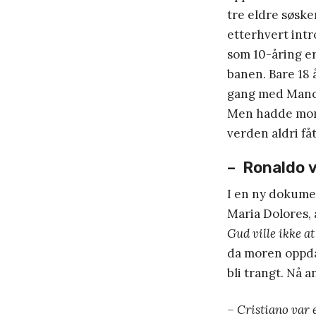
tre eldre søske
etterhvert intr
som 10-åring e
banen. Bare 18 
gang med Manche
Men hadde mor
verden aldri få
– Ronaldo v
I en ny dokumen
Maria Dolores, 
Gud ville ikke at 
da moren oppdag
bli trangt. Nå 
–
Cristiano var 