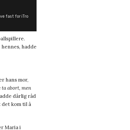
ve fast for iTro
llspillere.
 hennes, hadde
ler hans mor,
e ta abort, men
adde dårlig råd
 det kom til å
er Maria i