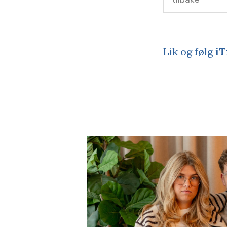
Lik og følg
iT