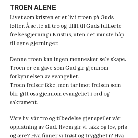
TROEN ALENE
Livet som kristen er et liv i troen på Guds
løfter. Å sette all tro og tillit til Guds fullførte
frelsesgjerning i Kristus, uten det minste håp
til egne gjerninger.
Denne troen kan ingen mennesker selv skape.
Troen er en gave som Gud gir gjennom
forkynnelsen av evangeliet.
Troen frelser ikke, men tar imot frelsen som
blir gitt oss gjennom evangeliet i ord og
sakrament.
Våre liv, vår tro og tilbedelse gjenspeiler vår
oppfatning av Gud. Hvem gir vi takk og lov, pris
og ære? Hva finner vi trøst og trygghet i? Hva