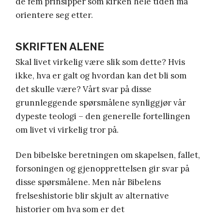
de fem prinsipper som kirken hele tiden må
orientere seg etter.
SKRIFTEN ALENE
Skal livet virkelig være slik som dette? Hvis
ikke, hva er galt og hvordan kan det bli som
det skulle være? Vårt svar på disse
grunnleggende spørsmålene synliggjør vår
dypeste teologi – den generelle fortellingen
om livet vi virkelig tror på.
Den bibelske beretningen om skapelsen, fallet,
forsoningen og gjenopprettelsen gir svar på
disse spørsmålene. Men når Bibelens
frelseshistorie blir skjult av alternative
historier om hva som er det