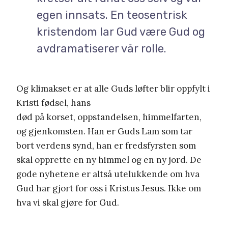
egen innsats. En teosentrisk
kristendom lar Gud være Gud og
avdramatiserer vår rolle.
Og klimakset er at alle Guds løfter blir oppfylt i
Kristi fødsel, hans
død på korset, oppstandelsen, himmelfarten,
og gjenkomsten. Han er Guds Lam som tar
bort verdens synd, han er fredsfyrsten som
skal opprette en ny himmel og en ny jord. De
gode nyhetene er altså utelukkende om hva
Gud har gjort for oss i Kristus Jesus. Ikke om
hva vi skal gjøre for Gud.