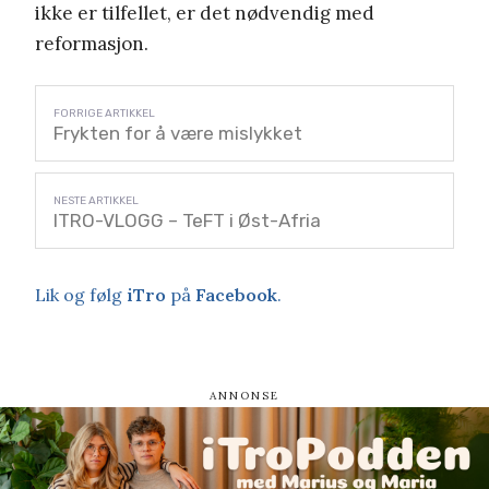
ikke er tilfellet, er det nødvendig med
reformasjon.
Frykten for å være mislykket
ITRO-VLOGG – TeFT i Øst-Afria
Lik og følg
iTro
på
Facebook
.