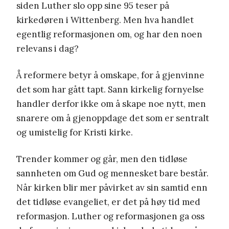
siden Luther slo opp sine 95 teser på
kirkedøren i Wittenberg. Men hva handlet
egentlig reformasjonen om, og har den noen
relevans i dag?
Å reformere betyr å omskape, for å gjenvinne
det som har gått tapt. Sann kirkelig fornyelse
handler derfor ikke om å skape noe nytt, men
snarere om å gjenoppdage det som er sentralt
og umistelig for Kristi kirke.
Trender kommer og går, men den tidløse
sannheten om Gud og mennesket bare består.
Når kirken blir mer påvirket av sin samtid enn
det tidløse evangeliet, er det på høy tid med
reformasjon. Luther og reformasjonen ga oss