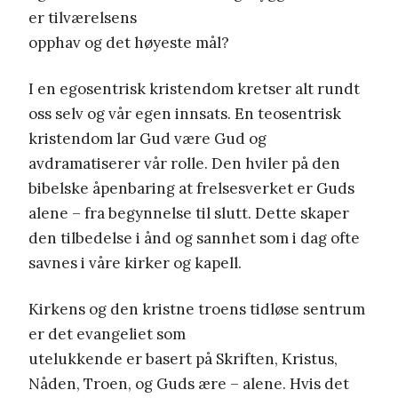
er tilværelsens
opphav og det høyeste mål?
I en egosentrisk kristendom kretser alt rundt
oss selv og vår egen innsats. En teosentrisk
kristendom lar Gud være Gud og
avdramatiserer vår rolle. Den hviler på den
bibelske åpenbaring at frelsesverket er Guds
alene – fra begynnelse til slutt. Dette skaper
den tilbedelse i ånd og sannhet som i dag ofte
savnes i våre kirker og kapell.
Kirkens og den kristne troens tidløse sentrum
er det evangeliet som
utelukkende er basert på Skriften, Kristus,
Nåden, Troen, og Guds ære – alene. Hvis det