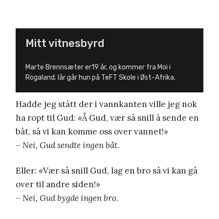
Mitt vitnesbyrd
Marte Brennsæter er19 år, og kommer fra Moi i
Rogaland. Iår går hun på TeFT Skole i Øst-Afrika.
Hadde jeg stått der i vannkanten ville jeg nok
ha ropt til Gud: «Å Gud, vær så snill å sende en
båt, så vi kan komme oss over vannet!»
–
Nei, Gud sendte ingen båt.
Eller: «Vær så snill Gud, lag en bro så vi kan gå
over til andre siden!»
–
Nei, Gud bygde ingen bro.