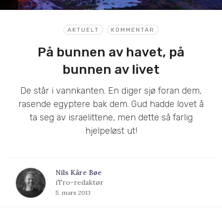
AKTUELT
KOMMENTAR
På bunnen av havet, på
bunnen av livet
De står i vannkanten. En diger sjø foran dem,
rasende egyptere bak dem. Gud hadde lovet å
ta seg av israelittene, men dette så farlig
hjelpeløst ut!
Nils Kåre Bøe
iTro-redaktør
5. mars 2013