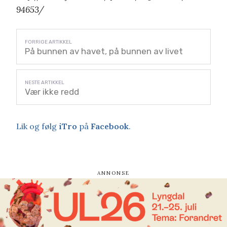
94653/
På bunnen av havet, på bunnen av livet
Vær ikke redd
Lik og følg
iTro
på
Facebook
.