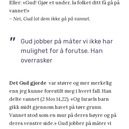
Eller: «Gud! Gjør et under, la folket ditt få gå på
vannet!»
–
Nei, Gud lot dem ikke gå på vannet.
Gud jobber på måter vi ikke har
mulighet for å forutse. Han
overrasker
Det Gud gjorde
var større og mer merkelig
enn jeg kunne forestilt meg i hvert fall. Han
delte vannet (
2 Mos 14,22
). «Og Israels barn
gikk midt gjennom havet på tørr grunn.
Vannet stod som en mur på deres høyre og på
deres venstre side.» Gud jobber på måter vi