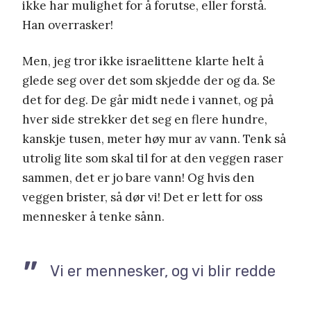
ikke har mulighet for å forutse, eller forstå.
Han overrasker!
Men, jeg tror ikke israelittene klarte helt å
glede seg over det som skjedde der og da. Se
det for deg. De går midt nede i vannet, og på
hver side strekker det seg en flere hundre,
kanskje tusen, meter høy mur av vann. Tenk så
utrolig lite som skal til for at den veggen raser
sammen, det er jo bare vann! Og hvis den
veggen brister, så dør vi! Det er lett for oss
mennesker å tenke sånn.
Vi er mennesker, og vi blir redde