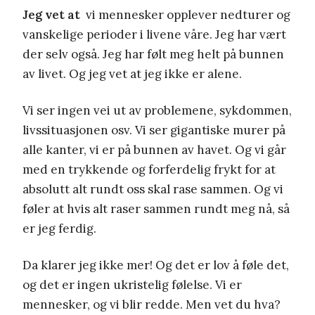
Jeg vet at
vi mennesker opplever nedturer og
vanskelige perioder i livene våre. Jeg har vært
der selv også. Jeg har følt meg helt på bunnen
av livet. Og jeg vet at jeg ikke er alene.
Vi ser ingen vei ut av problemene, sykdommen,
livssituasjonen osv. Vi ser gigantiske murer på
alle kanter, vi er på bunnen av havet. Og vi går
med en trykkende og forferdelig frykt for at
absolutt alt rundt oss skal rase sammen. Og vi
føler at hvis alt raser sammen rundt meg nå, så
er jeg ferdig.
Da klarer jeg ikke mer! Og det er lov å føle det,
og det er ingen ukristelig følelse. Vi er
mennesker, og vi blir redde. Men vet du hva?