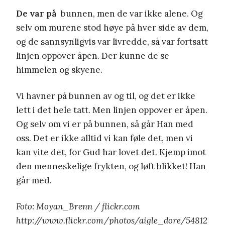
De var på
bunnen, men de var ikke alene. Og
selv om murene stod høye på hver side av dem,
og de sannsynligvis var livredde, så var fortsatt
linjen oppover åpen. Der kunne de se
himmelen og skyene.
Vi havner på bunnen av og til, og det er ikke
lett i det hele tatt. Men linjen oppover er åpen.
Og selv om vi er på bunnen, så går Han med
oss. Det er ikke alltid vi kan føle det, men vi
kan vite det, for Gud har lovet det. Kjemp imot
den menneskelige frykten, og løft blikket! Han
går med.
Foto: Moyan_Brenn / flickr.com
http://www.flickr.com/photos/aigle_dore/54812