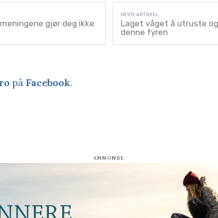
 meningene gjør deg ikke
Laget våget å utruste og
denne fyren
ro
på
Facebook
.