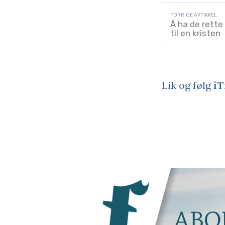
Å ha de rette
til en kristen
Lik og følg
iT