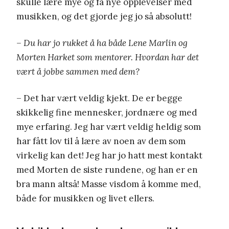
skulle lære mye og få nye opplevelser med
musikken, og det gjorde jeg jo så absolutt!
– Du har jo rukket å ha både Lene Marlin og
Morten Harket som mentorer. Hvordan har det
vært å jobbe sammen med dem?
– Det har vært veldig kjekt. De er begge
skikkelig fine mennesker, jordnære og med
mye erfaring. Jeg har vært veldig heldig som
har fått lov til å lære av noen av dem som
virkelig kan det! Jeg har jo hatt mest kontakt
med Morten de siste rundene, og han er en
bra mann altså! Masse visdom å komme med,
både for musikken og livet ellers.