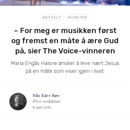
AKTUELT
NYHETER
– For meg er musikken først
og fremst en måte å ære Gud
på, sier The Voice-vinneren
Maria Engås Halsne ønsker å leve nært Jesus
på en måte som viser igjen i livet.
Nils Kåre Bøe
iTro-redaktør
11. juni 2019