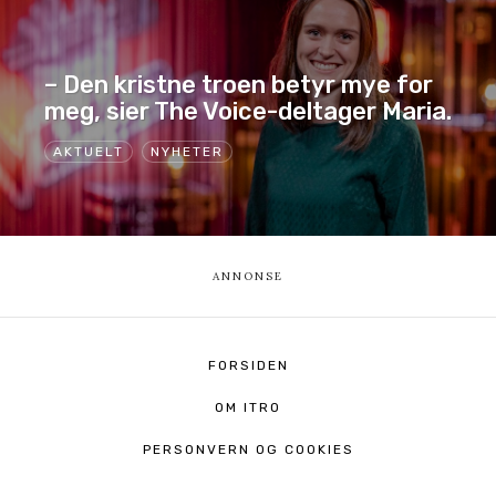
– Den kristne troen betyr mye for
meg, sier The Voice-deltager Maria.
AKTUELT
NYHETER
FORSIDEN
OM ITRO
PERSONVERN OG COOKIES