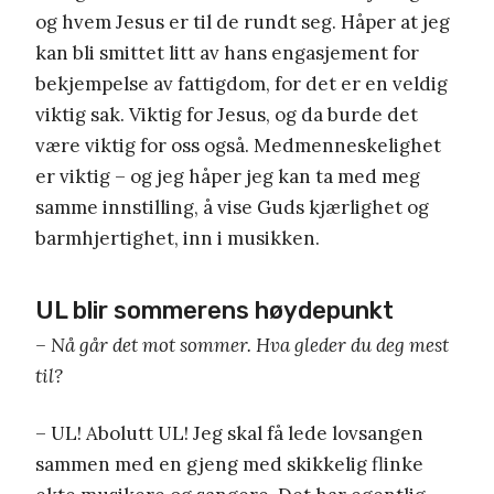
og hvem Jesus er til de rundt seg. Håper at jeg
kan bli smittet litt av hans engasjement for
bekjempelse av fattigdom, for det er en veldig
viktig sak. Viktig for Jesus, og da burde det
være viktig for oss også. Medmenneskelighet
er viktig – og jeg håper jeg kan ta med meg
samme innstilling, å vise Guds kjærlighet og
barmhjertighet, inn i musikken.
UL blir sommerens høydepunkt
– Nå går det mot sommer. Hva gleder du deg mest
til?
– UL! Abolutt UL! Jeg skal få lede lovsangen
sammen med en gjeng med skikkelig flinke