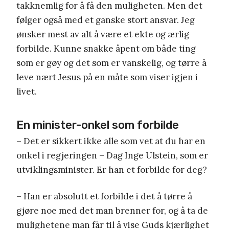
takknemlig for å få den muligheten. Men det
følger også med et ganske stort ansvar. Jeg
ønsker mest av alt å være et ekte og ærlig
forbilde. Kunne snakke åpent om både ting
som er gøy og det som er vanskelig, og tørre å
leve nært Jesus på en måte som viser igjen i
livet.
En minister-onkel som forbilde
– Det er sikkert ikke alle som vet at du har en
onkel i regjeringen – Dag Inge Ulstein, som er
utviklingsminister. Er han et forbilde for deg?
– Han er absolutt et forbilde i det å tørre å
gjøre noe med det man brenner for, og å ta de
mulighetene man får til å vise Guds kjærlighet