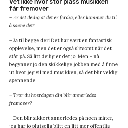
Vet ikke hvor stor plass musikken
får fremover
– Er det deilig at det er ferdig, eller kommer du til
å savne det?
– Ja til begge der! Det har vært en fantastisk
opplevelse, men det er også slitsomt når det
står på. Så litt deilig er det jo. Men – nå
begynner jo den skikkelige jobben med å finne
ut hvor jeg vil med musikken, så det blir veldig
spennende!
– Tror du hverdagen din blir annerledes
framover?
– Den blir sikkert annerledes på noen måter,
jeg har jo plutselig blitt en litt mer offentlig