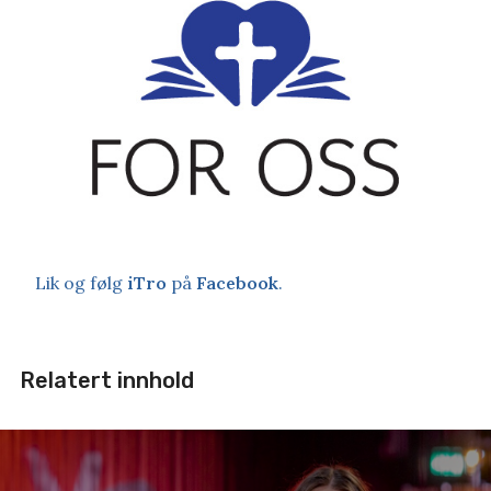
Lik og følg
iTro
på
Facebook
.
Relatert innhold