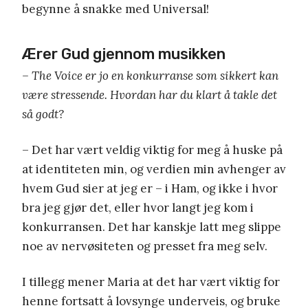
begynne å snakke med Universal!
Ærer Gud gjennom musikken
– The Voice er jo en konkurranse som sikkert kan
være stressende. Hvordan har du klart å takle det
så godt?
– Det har vært veldig viktig for meg å huske på
at identiteten min, og verdien min avhenger av
hvem Gud sier at jeg er – i Ham, og ikke i hvor
bra jeg gjør det, eller hvor langt jeg kom i
konkurransen. Det har kanskje latt meg slippe
noe av nervøsiteten og presset fra meg selv.
I tillegg mener Maria at det har vært viktig for
henne fortsatt å lovsynge underveis, og bruke