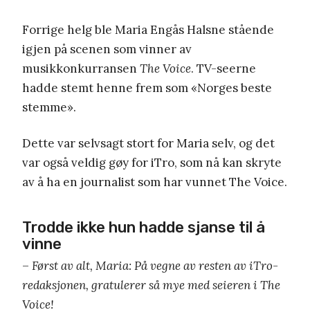
Forrige helg ble Maria Engås Halsne stående
igjen på scenen som vinner av
musikkonkurransen
The Voice
. TV-seerne
hadde stemt henne frem som «Norges beste
stemme».
Dette var selvsagt stort for Maria selv, og det
var også veldig gøy for iTro, som nå kan skryte
av å ha en journalist som har vunnet The Voice.
Trodde ikke hun hadde sjanse til å
vinne
–
Først av alt, Maria: På vegne av resten av iTro-
redaksjonen, gratulerer så mye med seieren i The
Voice!