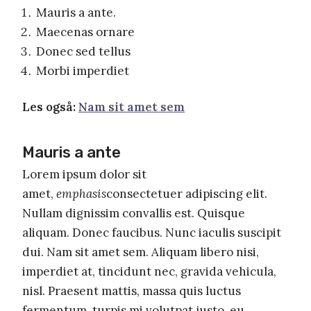
Mauris a ante.
Maecenas ornare
Donec sed tellus
Morbi imperdiet
Les også:
Nam sit amet sem
Mauris a ante
Lorem ipsum dolor sit
amet,
emphasis
consectetuer adipiscing elit.
Nullam dignissim convallis est. Quisque
aliquam. Donec faucibus. Nunc iaculis suscipit
dui. Nam sit amet sem. Aliquam libero nisi,
imperdiet at, tincidunt nec, gravida vehicula,
nisl. Praesent mattis, massa quis luctus
fermentum, turpis mi volutpat justo, eu