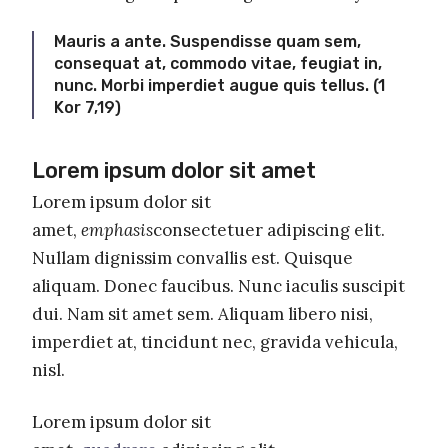
Mauris a ante. Suspendisse quam sem,
consequat at, commodo vitae, feugiat in,
nunc. Morbi imperdiet augue quis tellus. (1
Kor 7,19)
Lorem ipsum dolor sit amet
Lorem ipsum dolor sit
amet,
emphasis
consectetuer adipiscing elit.
Nullam dignissim convallis est. Quisque
aliquam. Donec faucibus. Nunc iaculis suscipit
dui. Nam sit amet sem. Aliquam libero nisi,
imperdiet at, tincidunt nec, gravida vehicula,
nisl.
Lorem ipsum dolor sit