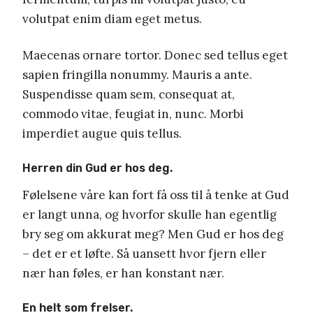
volutpat enim diam eget metus.
Maecenas ornare tortor. Donec sed tellus eget
sapien fringilla nonummy. Mauris a ante.
Suspendisse quam sem, consequat at,
commodo vitae, feugiat in, nunc. Morbi
imperdiet augue quis tellus.
Herren din Gud er hos deg.
Følelsene våre kan fort få oss til å tenke at Gud
er langt unna, og hvorfor skulle han egentlig
bry seg om akkurat meg? Men Gud er hos deg
– det er et løfte. Så uansett hvor fjern eller
nær han føles, er han konstant nær.
En helt som frelser.