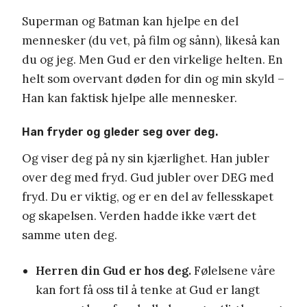
Superman og Batman kan hjelpe en del
mennesker (du vet, på film og sånn), likeså kan
du og jeg. Men Gud er den virkelige helten. En
helt som overvant døden for din og min skyld –
Han kan faktisk hjelpe alle mennesker.
Han fryder og gleder seg over deg.
Og viser deg på ny sin kjærlighet. Han jubler
over deg med fryd. Gud jubler over DEG med
fryd. Du er viktig, og er en del av fellesskapet
og skapelsen. Verden hadde ikke vært det
samme uten deg.
Herren din Gud er hos deg.
Følelsene våre
kan fort få oss til å tenke at Gud er langt