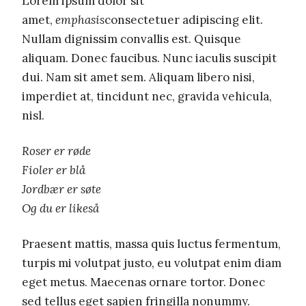
Lorem ipsum dolor sit
amet,
emphasis
consectetuer adipiscing elit.
Nullam dignissim convallis est. Quisque
aliquam. Donec faucibus. Nunc iaculis suscipit
dui. Nam sit amet sem. Aliquam libero nisi,
imperdiet at, tincidunt nec, gravida vehicula,
nisl.
Roser er røde
Fioler er blå
Jordbær er søte
Og du er likeså
Praesent mattis, massa quis luctus fermentum,
turpis mi volutpat justo, eu volutpat enim diam
eget metus. Maecenas ornare tortor. Donec
sed tellus eget sapien fringilla nonummy.