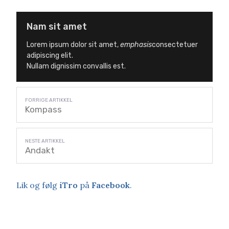
Nam sit amet
Lorem ipsum dolor sit amet,
emphasis
consectetuer
adipiscing elit.
Nullam dignissim convallis est.
Kompass
Andakt
Lik og følg
iTro
på
Facebook
.