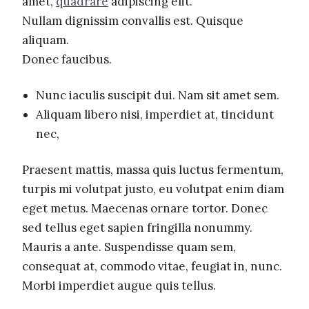
amet,
quadrare
adipiscing elit.
Nullam dignissim convallis est. Quisque
aliquam.
Donec faucibus.
Nunc iaculis suscipit dui. Nam sit amet sem.
Aliquam libero nisi, imperdiet at, tincidunt
nec,
Praesent mattis, massa quis luctus fermentum,
turpis mi volutpat justo, eu volutpat enim diam
eget metus. Maecenas ornare tortor. Donec
sed tellus eget sapien fringilla nonummy.
Mauris a ante. Suspendisse quam sem,
consequat at, commodo vitae, feugiat in, nunc.
Morbi imperdiet augue quis tellus.