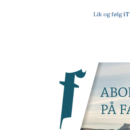
Lik og følg
iT