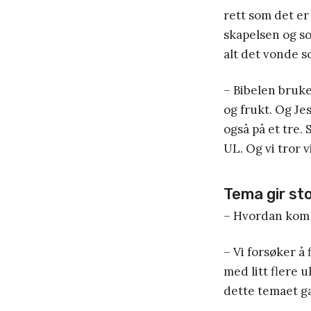
rett som det er
skapelsen og so
alt det vonde s
– Bibelen bruke
og frukt. Og Jes
også på et tre. 
UL. Og vi tror v
Tema gir st
– Hvordan kom 
– Vi forsøker å 
med litt flere 
dette temaet gav