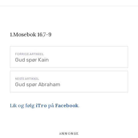
1.Mosebok 16,7-9
Gud spør Kain
Gud spør Abraham
Lik og følg
iTro
på
Facebook
.