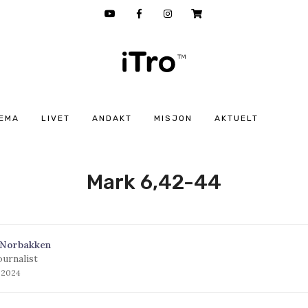
EMA
LIVET
ANDAKT
MISJON
AKTUELT
Mark 6,42-44
 Norbakken
ournalist
s 2024