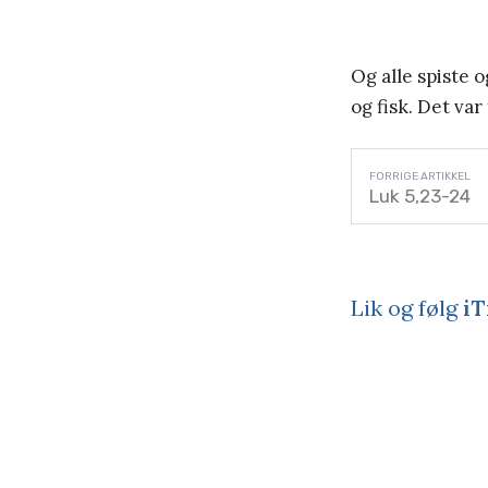
Og alle spiste 
og fisk. Det va
Luk 5,23-24
Lik og følg
iT