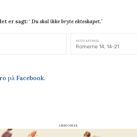
et er sagt: ‘
Du skal ikke bryte ekteskapet.
’
Romerne 14, 14-21
ro
på
Facebook
.