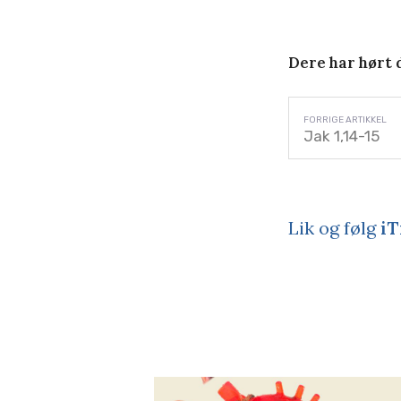
Dere har hørt d
Jak 1,14-15
Lik og følg
iT