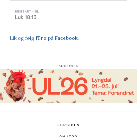
Luk 18,13
Lik og følg
iTro
på
Facebook
.
FORSIDEN
OM ITRO