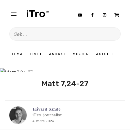
Søk
etter:
Hopp
TEMA
LIVET
ANDAKT
MISJON
AKTUELT
til
innhold
Matt 7,24-27
Håvard Sande
iTro-journalist
4. mars 2024