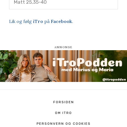
Matt 25,35-40
Lik og følg
iTro
på
Facebook
.
FORSIDEN
OM ITRO
PERSONVERN OG COOKIES