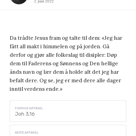
2. juni 2022
Da trådte Jesus fram og talte til dem: «Jeg har
fått all makt i himmelen og på jorden.
Gå
derfor og gjør alle folkeslag til disipler: Døp
dem til Faderens og Sønnens og Den hellige
ånds navn
og lær dem å holde alt det jeg har
befalt dere. Og se, jeg er med dere alle dager
inntil verdens ende.»
Joh 3,16