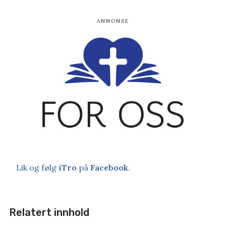
Lik og følg
iTro
på
Facebook
.
Relatert innhold