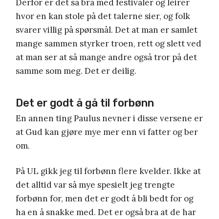
Derfor er det så bra med festivaler og leirer
hvor en kan stole på det talerne sier
,
og folk
svarer villig på spørsmål
. Det at man er samlet
mange sammen styrker troen, rett og slett
ved
at man ser at så mange andre også tror på det
samme som meg.
Det er deilig.
Det er godt å gå til forbønn
En annen ting Paulus nevner i disse versene er
at
Gud kan gjøre mye mer enn vi fatter og ber
om.
På UL gikk jeg til forbønn flere kvelder.
Ikke at
det alltid var så mye spesielt jeg trengte
forbønn for, men det er godt å bli bedt for og
ha en å snakke med. Det er også bra at de har