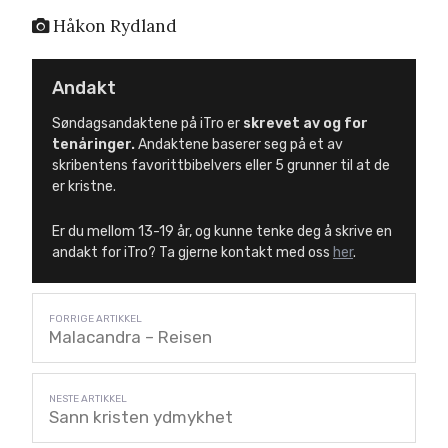
Håkon Rydland
Andakt
Søndagsandaktene på iTro er
skrevet av og for
tenåringer.
Andaktene baserer seg på et av
skribentens favorittbibelvers eller 5 grunner til at de
er kristne.
Er du mellom 13-19 år, og kunne tenke deg å skrive en
andakt for iTro? Ta gjerne kontakt med oss
her
.
Malacandra – Reisen
Sann kristen ydmykhet