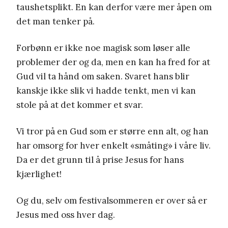
taushetsplikt
.
En
kan derfor være mer åpen om
det man tenker på.
Forbønn er ikke noe magisk som løser alle
problemer der og da, men en kan ha fred for at
Gud vil ta hånd om saken. Svaret hans blir
kanskje ikke slik vi
hadde tenkt, men vi kan
stole på at det kommer et svar.
Vi tror på en Gud som er større enn alt,
og han
har omsorg for
hver enkelt «småting»
i våre liv
.
D
a er det grunn til å prise Jesus for hans
kjærlighet!
Og du, selv om festivalsommeren er over så er
Jesus med oss hver dag.