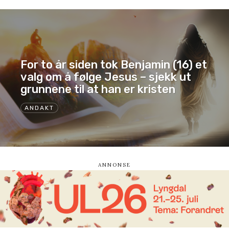
For to år siden tok Benjamin (16) et
valg om å følge Jesus – sjekk ut
grunnene til at han er kristen
ANDAKT