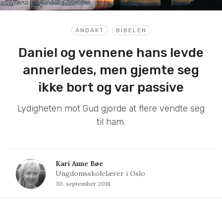
ANDAKT
BIBELEN
Daniel og vennene hans levde
annerledes, men gjemte seg
ikke bort og var passive
Lydigheten mot Gud gjorde at flere vendte seg
til ham.
Kari Anne Bøe
Ungdomsskolelærer i Oslo
30. september 2018