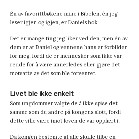
Én av favorittbøkene mine i Bibelen, én jeg
leser igjen og igjen, er Daniels bok.
Det er mange ting jeg liker ved den, men én av
dem er at Daniel og vennene hans er forbilder
for meg, fordi de er mennesker som ikke var
redde for å være annerledes eller gjøre det
motsatte av det som ble forventet.
Livet ble ikke enkelt
Som ungdommer valgte de å ikke spise det
samme som de andre på kongens slott, fordi
dette ville være imot loven de var opplært i.
Da kongen bestemte at alle skulle tilbe en