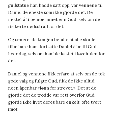
gullstatue han hadde satt opp, var vennene til
Daniel de eneste som ikke gjorde det. De
nektet å tilbe noe annet enn Gud, selv om de
risikerte dødsstraff for det.
Og senere, da kongen befalte at alle skulle
tilbe bare ham, fortsatte Daniel å be til Gud
hver dag, selv om han ble kastet i løvehulen for
det.
Daniel og vennene fikk erfare at selv om de tok
gode valg og fulgte Gud, fikk de ikke alltid
noen åpenbar «lønn for strevet.» Det at de
gjorde det de trodde var rett overfor Gud,
gjorde ikke livet deres bare enkelt, ofte tvert
imot.