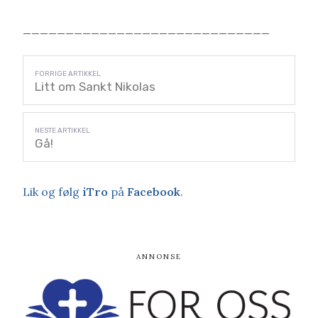
_____________________________
Litt om Sankt Nikolas
Gå!
Lik og følg
iTro
på
Facebook
.