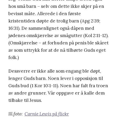
hos små barn – selv om dette ikke skjer på en
bevisst måte. Allerede i den første
kristentiden døpte de trolig barn (Apg 2:39;
16:31). De sammenlignet også dåpen med
jødenes omskjærelse av smågutter (Kol 2:11-12).
(Omskjærelse – at forhuden på penis ble skåret
av som uttrykk for at de nå tilhørte Guds eget
folk.)
Dessverre er ikke alle som engang ble døpt,
lenger Guds barn. Noen lever i opposisjon til
Guds bud (1 Kor 10:1-11). Noen har falt fra troen
av andre grunner. Vår oppgave er å kalle dem
tilbake til Jesus.
Ill.foto:
Carnie Lewis på flickr