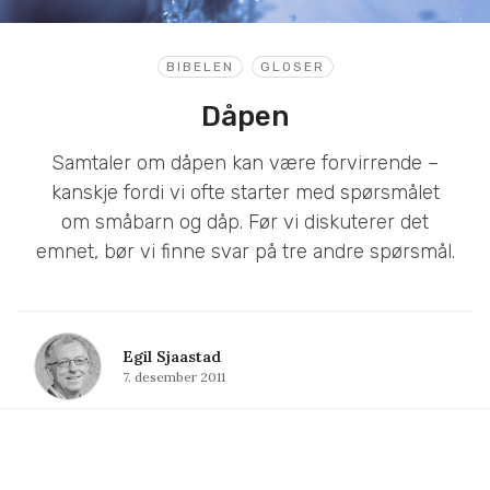
BIBELEN
GLOSER
Dåpen
Samtaler om dåpen kan være forvirrende –
kanskje fordi vi ofte starter med spørsmålet
om småbarn og dåp. Før vi diskuterer det
emnet, bør vi finne svar på tre andre spørsmål.
Egil Sjaastad
7. desember 2011