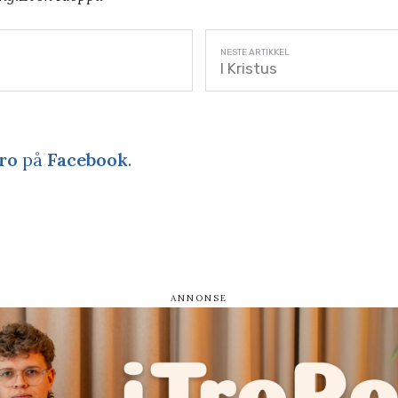
I Kristus
ro
på
Facebook
.