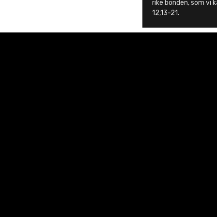
rike bonden, som vi k
12,13-21.