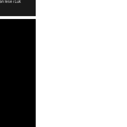
an lese i Luk