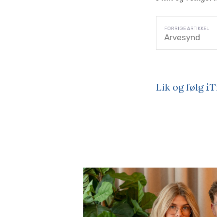
Arvesynd
Lik og følg
iT