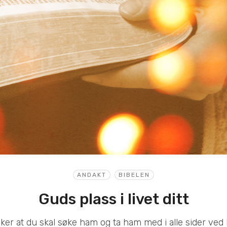
ANDAKT
BIBELEN
Guds plass i livet ditt
er at du skal søke ham og ta ham med i alle sider ved li