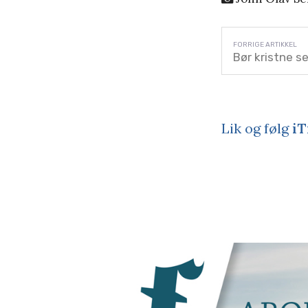
Bør kristne 
Lik og følg
iT