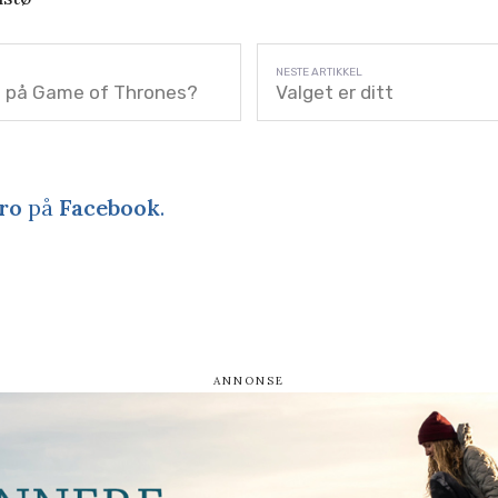
se på Game of Thrones?
Valget er ditt
ro
på
Facebook
.