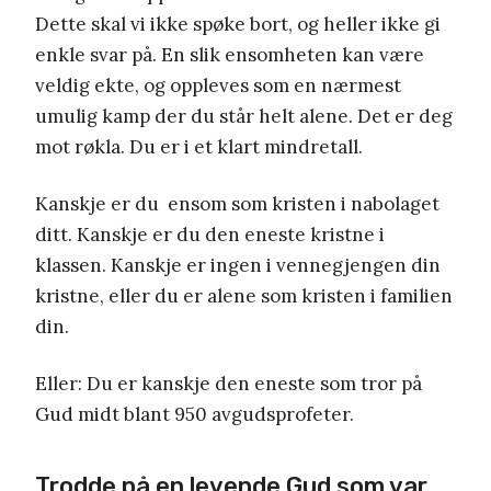
Dette skal vi ikke spøke bort, og heller ikke gi
enkle svar på. En slik ensomheten kan være
veldig ekte, og oppleves som en nærmest
umulig kamp der du står helt alene. Det er deg
mot røkla. Du er i et klart mindretall.
Kanskje er du ensom som kristen i nabolaget
ditt. Kanskje er du den eneste kristne i
klassen. Kanskje er ingen i vennegjengen din
kristne, eller du er alene som kristen i familien
din.
Eller: Du er kanskje den eneste som tror på
Gud midt blant 950 avgudsprofeter.
Trodde på en levende Gud som var