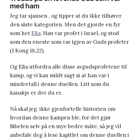
med ham
Jeg tar sjansen , og tipper at du ikke tilhører
den siste kategorien. Men det gjorde en fyr
som het
Elia
. Han var profet i Israel, og stod
som den eneste som var igjen av Guds profeter
(1 Kong 18,22).
Og Elia utfordra alle disse avgudsprofetene til
kamp, og vi kan mildt sagt si at han var i
mindretall i denne duellen. Litt som du
kanskje er der du er.
Nå skal jeg ikke gjenfortelle historien om
hvordan denne kampen ble, for det gjør
Bibelen selv på en mye bedre måte, så jeg vil
anbefale deg å lese kapitlet om denne duellen i