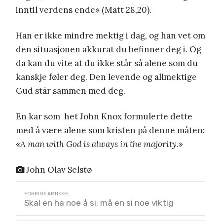
inntil verdens ende» (Matt 28,20).
Han er ikke mindre mektig i dag, og han vet om
den situasjonen akkurat du befinner deg i. Og
da kan du vite at du ikke står så alene som du
kanskje føler deg. Den levende og allmektige
Gud står sammen med deg.
En kar som het John Knox formulerte dette
med å være alene som kristen på denne måten:
«
A man with God is always in the majority
.»
John Olav Selstø
Skal en ha noe å si, må en si noe viktig