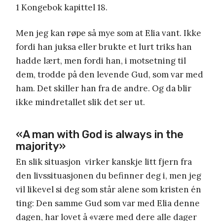
1 Kongebok kapittel 18.
Men jeg kan røpe så mye som at Elia vant. Ikke
fordi han juksa eller brukte et lurt triks han
hadde lært, men fordi han, i motsetning til
dem, trodde på den levende Gud, som var med
ham. Det skiller han fra de andre. Og da blir
ikke mindretallet slik det ser ut.
«A man with God is always in the
majority»
En slik situasjon virker kanskje litt fjern fra
den livssituasjonen du befinner deg i, men jeg
vil likevel si deg som står alene som kristen én
ting: Den samme Gud som var med Elia denne
dagen, har lovet å «være med dere alle dager