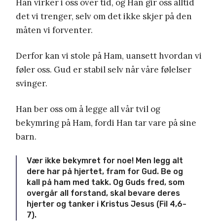
Han virker i oss over tid, og Han gir oss alltid
det vi trenger, selv om det ikke skjer på den
måten vi forventer.
Derfor kan vi stole på Ham, uansett hvordan vi
føler oss. Gud er stabil selv når våre følelser
svinger.
Han ber oss om å legge all vår tvil og
bekymring på Ham, fordi Han tar vare på sine
barn.
Vær ikke bekymret for noe! Men legg alt
dere har på hjertet, fram for Gud. Be og
kall på ham med takk. Og Guds fred, som
overgår all forstand, skal bevare deres
hjerter og tanker i Kristus Jesus (Fil 4,6-
7).