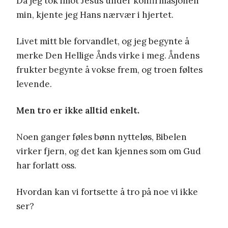
Da jeg tok imot Jesus under konfirmasjonen
min, kjente jeg Hans nærvær i hjertet.
Livet mitt ble forvandlet, og jeg begynte å
merke Den Hellige Ånds virke i meg. Åndens
frukter begynte å vokse frem, og troen føltes
levende.
Men tro er ikke alltid enkelt.
Noen ganger føles bønn nytteløs, Bibelen
virker fjern, og det kan kjennes som om Gud
har forlatt oss.
Hvordan kan vi fortsette å tro på noe vi ikke
ser?