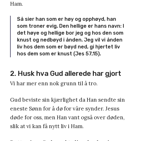
Ham.
Så sier han som er høy og opphøyd, han
som troner evig, Den hellige er hans navn: I
det høye og hellige bor jeg og hos den som
knust og nedbøyd i ånden. Jeg vil vi ånden
liv hos dem som er bøyd ned, gi hjertet liv
hos dem som er knust (Jes 57,15).
2. Husk hva Gud allerede har gjort
Vi har mer enn nok grunn til å tro.
Gud beviste sin kjærlighet da Han sendte sin
eneste Sønn for å dø for våre synder. Jesus
døde for oss, men Han vant også over døden,
slik at vi kan få nytt liv i Ham.