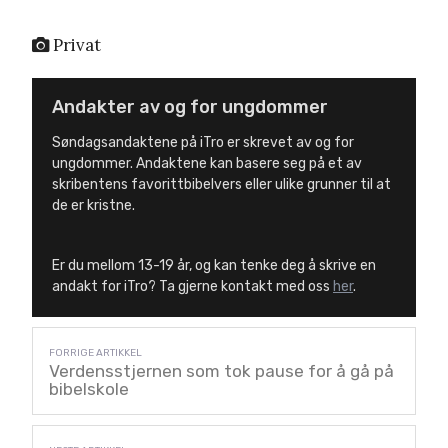
Privat
Andakter av og for ungdommer
Søndagsandaktene på iTro er skrevet av og for
ungdommer. Andaktene kan basere seg på et av
skribentens favorittbibelvers eller ulike grunner til at
de er kristne.
Er du mellom 13-19 år, og kan tenke deg å skrive en
andakt for iTro? Ta gjerne kontakt med oss
her
.
Verdensstjernen som tok pause for å gå på
bibelskole