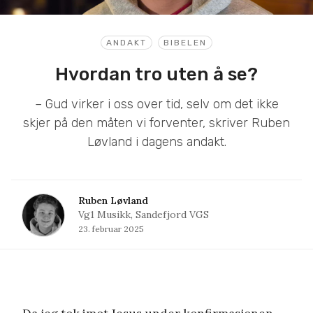
ANDAKT
BIBELEN
Hvordan tro uten å se?
– Gud virker i oss over tid, selv om det ikke
skjer på den måten vi forventer, skriver Ruben
Løvland i dagens andakt.
Ruben Løvland
Vg1 Musikk, Sandefjord VGS
23. februar 2025