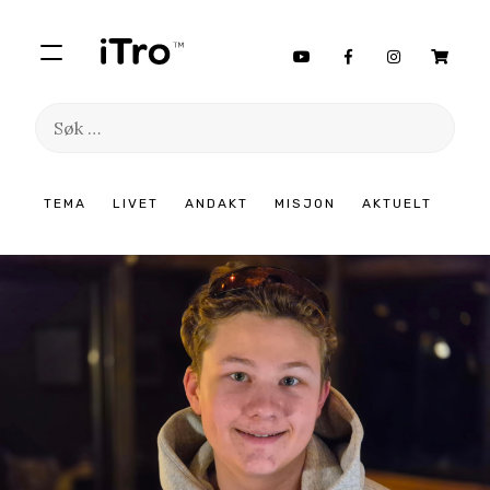
Søk
etter:
Hopp
TEMA
LIVET
ANDAKT
MISJON
AKTUELT
til
innhold