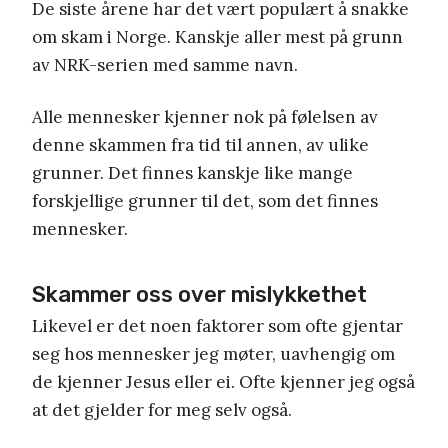
De siste årene har det vært populært å snakke
om skam i Norge. Kanskje aller mest på grunn
av NRK-serien med samme navn.
Alle mennesker kjenner nok på følelsen av
denne skammen fra tid til annen, av ulike
grunner. Det finnes kanskje like mange
forskjellige grunner til det, som det finnes
mennesker.
Skammer oss over mislykkethet
Likevel er det noen faktorer som ofte gjentar
seg hos mennesker jeg møter, uavhengig om
de kjenner Jesus eller ei. Ofte kjenner jeg også
at det gjelder for meg selv også.