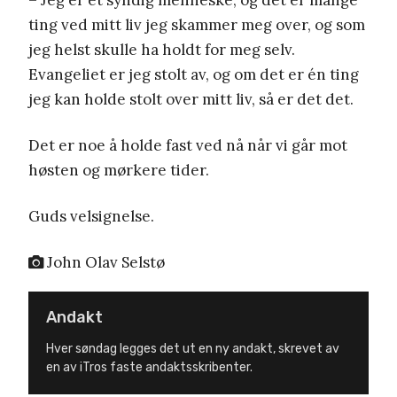
ting ved mitt liv jeg skammer meg over, og som
jeg helst skulle ha holdt for meg selv.
Evangeliet er jeg stolt av, og om det er én ting
jeg kan holde stolt over mitt liv, så er det det.
Det er noe å holde fast ved nå når vi går mot
høsten og mørkere tider.
Guds velsignelse.
John Olav Selstø
Andakt
Hver søndag legges det ut en ny andakt, skrevet av
en av iTros faste andaktsskribenter.