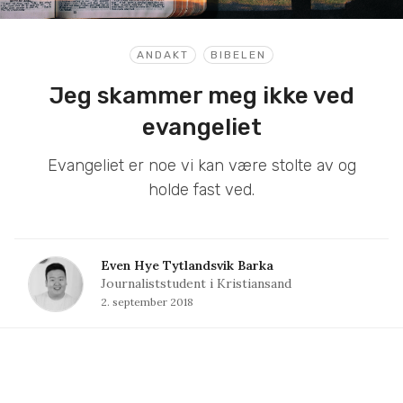
ANDAKT
BIBELEN
Jeg skammer meg ikke ved
evangeliet
Evangeliet er noe vi kan være stolte av og
holde fast ved.
Even Hye Tytlandsvik Barka
Journaliststudent i Kristiansand
2. september 2018