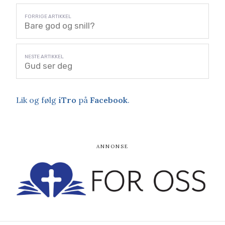
Bare god og snill?
Gud ser deg
Lik og følg
iTro
på
Facebook
.