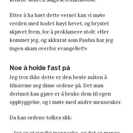
Etter å ha hørt dette verset kan vi møte
verden med hodet høyt hevet, og brystet
skjøvet frem, for å proklamere stolt: «Her
kommer jeg, og akkurat som Paulus har jeg
ingen skam overfor evangeliet!»
Noe å holde fast på
Jeg tror ikke dette er den beste måten å
tilnærme seg disse ordene på. Det man
derimot kan gjøre er å bruke dem til egen
oppbyggelse, og i møte med andre mennesker.
Da kan ordene tolkes slik:
– Jeg er et syndig menneske, og det er mange