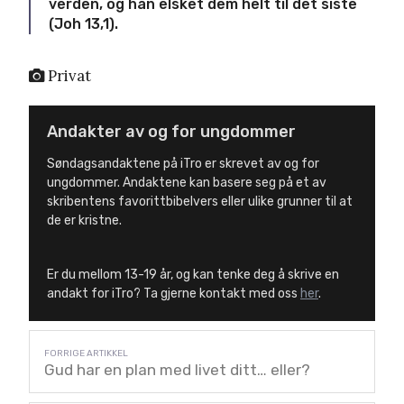
verden, og han elsket dem helt til det siste
(Joh 13,1).
Privat
Andakter av og for ungdommer
Søndagsandaktene på iTro er skrevet av og for
ungdommer. Andaktene kan basere seg på et av
skribentens favorittbibelvers eller ulike grunner til at
de er kristne.
Er du mellom 13-19 år, og kan tenke deg å skrive en
andakt for iTro? Ta gjerne kontakt med oss
her
.
Gud har en plan med livet ditt… eller?