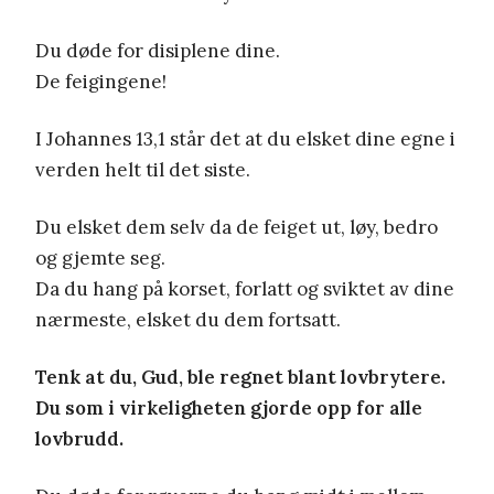
Du døde for disiplene dine.
De feigingene!
I Johannes 13,1 står det at du elsket dine egne i
verden helt til det siste.
Du elsket dem selv da de feiget ut, løy, bedro
og gjemte seg.
Da du hang på korset, forlatt og sviktet av dine
nærmeste, elsket du dem fortsatt.
Tenk at du, Gud, ble regnet blant lovbrytere.
Du som i virkeligheten gjorde opp for alle
lovbrudd.