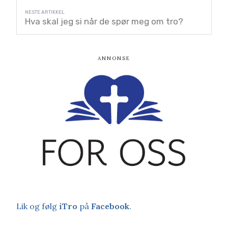
Hva skal jeg si når de spør meg om tro?
Lik og følg
iTro
på
Facebook
.