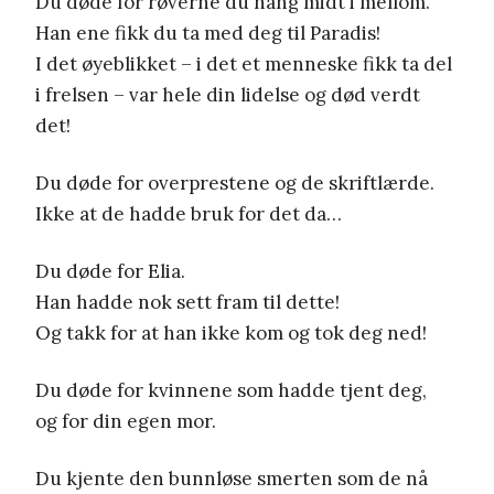
Du døde for røverne du hang midt i mellom.
Han ene fikk du ta med deg til Paradis!
I det øyeblikket – i det et menneske fikk ta del
i frelsen – var hele din lidelse og død verdt
det!
Du døde for overprestene og de skriftlærde.
Ikke at de hadde bruk for det da…
Du døde for Elia.
Han hadde nok sett fram til dette!
Og takk for at han ikke kom og tok deg ned!
Du døde for kvinnene som hadde tjent deg,
og for din egen mor.
Du kjente den bunnløse smerten som de nå