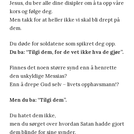
Jesus, du ber alle dine disipler om å ta opp våre
kors og følge deg.
Men takk for at heller ikke vi skal bli drept på
dem.
Du døde for soldatene som spikret deg opp.
Du ba: “Tilgi dem, for de vet ikke hva de gjør”.
Finnes det noen større synd enn å henrette
den uskyldige Messias?
Enn å drepe Gud selv – livets opphavsmann!?
Men du ba: “Tilgi dem”.
Du hatet dem ikke,
men du sørget over hvordan Satan hadde gjort
dem blinde for sine synder.