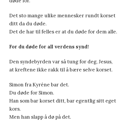
døde for.
Det sto mange ulike mennesker rundt korset
ditt da du døde.
Det de har til felles er at du døde for dem alle.
For du døde for all verdens synd!
Den syndebyrden var så tung for deg, Jesus,
at kreftene ikke rakk til å bære selve korset.
Simon fra Kyréne bar det.
Du døde for Simon.
Han som bar korset ditt, bar egentlig sitt eget
kors.
Men han slapp å dø på det.