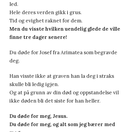
led.
Hele deres verden gikk i grus.
Tid og evighet raknet for dem.
Men du visste hvilken uendelig glede de ville
finne tre dager senere!
Du døde for Josef fra Arimatea som begravde
deg.
Han visste ikke at graven han la deg i straks
skulle bli ledig igjen.
Og at på grunn av din død og oppstandelse vil
ikke døden bli det siste for han heller.
Du døde for meg, Jesus.
Du døde for meg, og alt som jeg bærer med