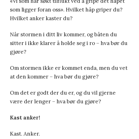
«Vi som har søkt tilflukt ved å gripe det håpet
som ligger foran oss». Hvilket håp griper du?
Hvilket anker kaster du?
Når stormen i ditt liv kommer, og båten du
sitter i ikke klarer å holde seg i ro – hva bør du
gjøre?
Om stormen ikke er kommet enda, men du vet
at den kommer – hva bør du gjøre?
Om det er godt der du er, og du vil gjerne
være der lenger – hva bør du gjøre?
Kast anker!
Kast. Anker.