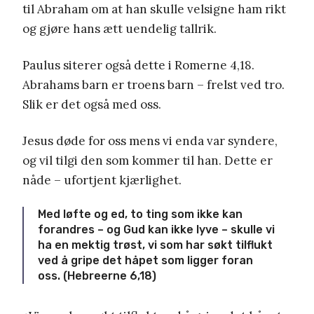
til Abraham om at han skulle velsigne ham rikt
og gjøre hans ætt uendelig tallrik.
Paulus siterer også dette i Romerne 4,18.
Abrahams barn er troens barn – frelst ved tro.
Slik er det også med oss.
Jesus døde for oss mens vi enda var syndere,
og vil tilgi den som kommer til han. Dette er
nåde – ufortjent kjærlighet.
Med løfte og ed, to ting som ikke kan
forandres – og Gud kan ikke lyve – skulle vi
ha en mektig trøst, vi som har søkt tilflukt
ved å gripe det håpet som ligger foran
oss. (Hebreerne 6,18)