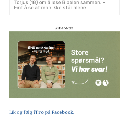
Torjus (18) om å lese Bibelen sammen: –
Fint å se at man ikke står alene
Lik og følg
iTro
på
Facebook
.