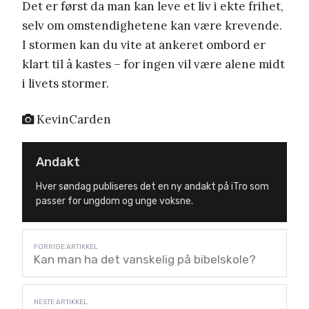
Det er først da man kan leve et liv i ekte frihet,
selv om omstendighetene kan være krevende.
I stormen kan du vite at ankeret ombord er
klart til å kastes – for ingen vil være alene midt
i livets stormer.
KevinCarden
Andakt
Hver søndag publiseres det en ny andakt på iTro som
passer for ungdom og unge voksne.
Kan man ha det vanskelig på bibelskole?