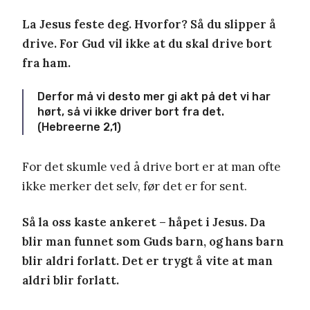
La Jesus feste deg. Hvorfor? Så du slipper å
drive. For Gud vil ikke at du skal drive bort
fra ham.
Derfor må vi desto mer gi akt på det vi har
hørt, så vi ikke driver bort fra det.
(Hebreerne 2,1)
For det skumle ved å drive bort er at man ofte
ikke merker det selv, før det er for sent.
Så la oss kaste ankeret – håpet i Jesus. Da
blir man funnet som Guds barn, og hans barn
blir aldri forlatt. Det er trygt å vite at man
aldri blir forlatt.