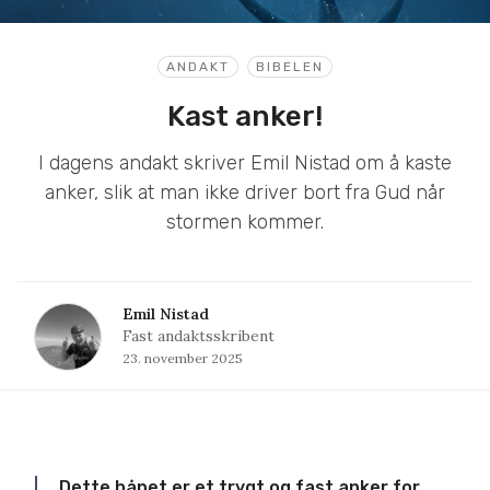
ANDAKT
BIBELEN
Kast anker!
I dagens andakt skriver Emil Nistad om å kaste
anker, slik at man ikke driver bort fra Gud når
stormen kommer.
Emil Nistad
Fast andaktsskribent
23. november 2025
Dette håpet er et trygt og fast anker for