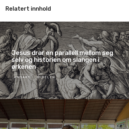
Relatert innhold
Jesus drar en parallell mellom seg
selv og historien om slangen i
ørkenen
ANDAKT
BIBELEN