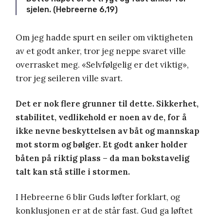
sjelen. (Hebreerne 6,19)
Om jeg hadde spurt en seiler om viktigheten
av et godt anker, tror jeg neppe svaret ville
overrasket meg. «Selvfølgelig er det viktig»,
tror jeg seileren ville svart.
Det er nok flere grunner til dette. Sikkerhet,
stabilitet, vedlikehold er noen av de, for å
ikke nevne beskyttelsen av båt og mannskap
mot storm og bølger. Et godt anker holder
båten på riktig plass – da man bokstavelig
talt kan stå stille i stormen.
I Hebreerne 6 blir Guds løfter forklart, og
konklusjonen er at de står fast. Gud ga løftet