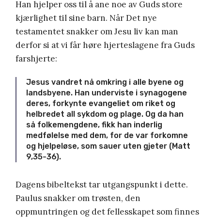
Han hjelper oss til å ane noe av Guds store
kjærlighet til sine barn. Når Det nye
testamentet snakker om Jesu liv kan man
derfor si at vi får høre hjerteslagene fra Guds
farshjerte:
Jesus vandret nå omkring i alle byene og
landsbyene. Han underviste i synagogene
deres, forkynte evangeliet om riket og
helbredet all sykdom og plage. Og da han
så folkemengdene, fikk han inderlig
medfølelse med dem, for de var forkomne
og hjelpeløse, som sauer uten gjeter (Matt
9,35-36).
Dagens bibeltekst tar utgangspunkt i dette.
Paulus snakker om trøsten, den
oppmuntringen og det fellesskapet som finnes