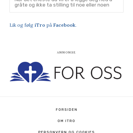
gråte og ikke ta stilling til noe eller noen
Lik og følg
iTro
på
Facebook
.
FORSIDEN
OM ITRO
PERSONVERN OG COOKIES