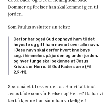
Dommer og Frelser han skal komme igjen til
jorden.
Som Paulus avslutter sin tekst:
Derfor har også Gud opphøyd ham til det
høyeste og gitt ham navnet over alle navn.
I Jesu navn skal derfor hvert kne bøye
seg, i himmelen, på jorden og under jorden,
og hver tunge skal bekjenne at Jesus
Kristus er Herre, til Gud Faders ære (Fil
2,9-11).
Spørsmålet til oss er derfor: Har vi tatt imot
Jesus både som vår Frelser og Herre? Da har vi
lært å kjenne han sånn han virkelig er!