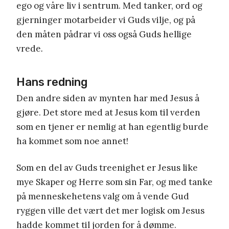
ego og våre liv i sentrum. Med tanker, ord og
gjerninger motarbeider vi Guds vilje, og på
den måten pådrar vi oss også Guds hellige
vrede
.
Hans redning
Den andre siden av mynten har med Jesus å
gjøre. Det store med at Jesus kom til verden
som en tjener er nemlig at han egentlig burde
ha kommet som noe annet!
Som en del av Guds treenighet er Jesus like
mye Skaper og Herre som sin Far, og med tanke
på menneskehetens valg om å vende Gud
ryggen ville det vært det mer logisk om Jesus
hadde kommet til jorden for å dømme.