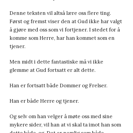
Denne teksten vil altså lære oss flere ting.
Først og fremst viser den at Gud ikke har valgt
å gjøre med oss som vi fortjener. I stedet for å
komme som Herre, har han kommet som en
tjener.
Men midt i dette fantastiske må vi ikke
glemme at Gud fortsatt er alt dette.
Han er fortsatt både Dommer og Frelser.
Han er både Herre og tjener.
Og selv om han velger å møte oss med sine
mykere sider, vil han at vi skal ta imot han som
dette både-og. Det er nemlig som både