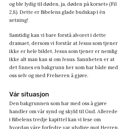
og ble lydig til døden, ja, døden på korset» (Fil
2,8). Dette er Bibelens glade budskap i én
setning!
Samtidig kan vi bare forstå alvoret i dette
dramaet, dersom vi forstår at Jesus som tjener
ikke er hele bildet. Jesus som tjener er nemlig
ikke alt man kan si om Jesus. Sannheten er at
det finnes en bakgrunn her som har både med
oss selv og med Frelseren å gjøre.
Vår situasjon
Den bakgrunnen som har med oss å gjøre
handler om vår synd og skyld til Gud. Allerede
i Bibelens tredje kapittel kan vi lese om
hvordan våre forfedre var ulydige mot Herren.