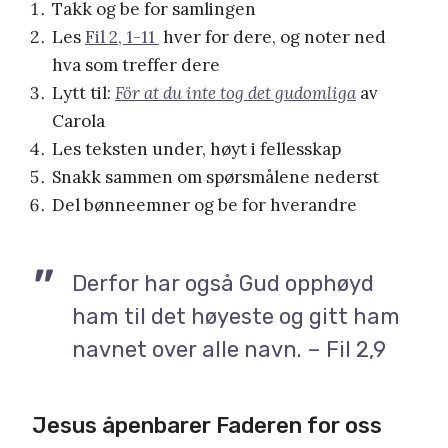
Takk og be for samlingen
Les
Fil 2, 1-11
hver for dere, og noter ned
hva som treffer dere
Lytt til:
För at du inte tog det gudomliga
av
Carola
Les teksten under, høyt i fellesskap
Snakk sammen om spørsmålene nederst
Del bønneemner og be for hverandre
Derfor har også Gud opphøyd
ham til det høyeste og gitt ham
navnet over alle navn. – Fil 2,9
Jesus åpenbarer Faderen for oss