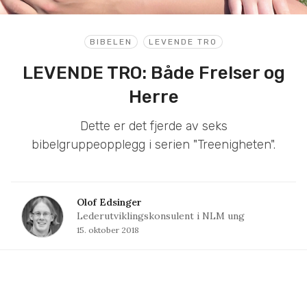
BIBELEN
LEVENDE TRO
LEVENDE TRO: Både Frelser og
Herre
Dette er det fjerde av seks
bibelgruppeopplegg i serien "Treenigheten".
Olof Edsinger
Lederutviklingskonsulent i NLM ung
15. oktober 2018