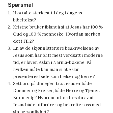
Spørsmål
Hva talte sterkest til deg i dagens
bibeltekst?
Kristne bruker iblant å si at Jesus har 100 %
Gud og 100 % menneske. Hvordan merkes
det i Fil 2?
En av de skjønnlitterære beskrivelsene av
Jesus som har blitt mest verdsatt i moderne
tid, er løven Aslan i Narnia-bøkene. På
hvilken måte kan man si at Aslan
presenteres både som frelser og herre?
Sett ord på din egen tro: Jesus er både
Dommer og Frelser, både Herre og Tjener.
Er du enig? Hvordan utfordres du av at
Jesus både utfordrer og bekrefter oss med
sin personlighet?