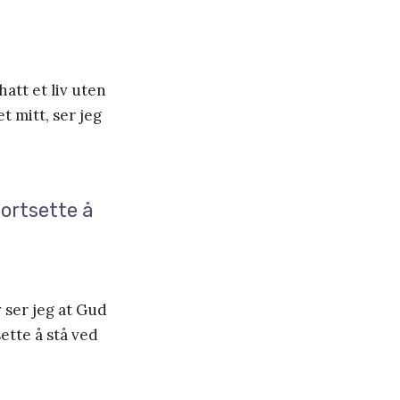
hatt et liv uten
t mitt, ser jeg
fortsette å
v ser jeg at Gud
ette å stå ved