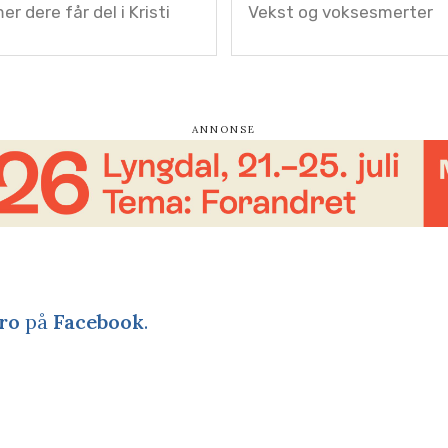
er dere får del i Kristi
Vekst og voksesmerter
ro
på
Facebook
.