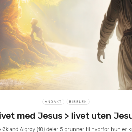
ANDAKT
BIBELEN
ivet med Jesus > livet uten Jes
e Økland Algrøy (18) deler 5 grunner til hvorfor hun er kr