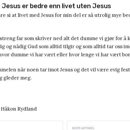
d Jesus er bedre enn livet uten Jesus
 bare si at livet med Jesus for min del er så utrolig mye be
streng far som skriver ned alt det dumme vi gjør for å k
ig og nådig Gud som alltid tilgir og som alltid tar oss 
vor dumme vi har vært eller hvor lenge vi har vært bor
immelen når noen tar imot Jesus og det vil være evig fes
g gleder meg.
 Håkon Rydland