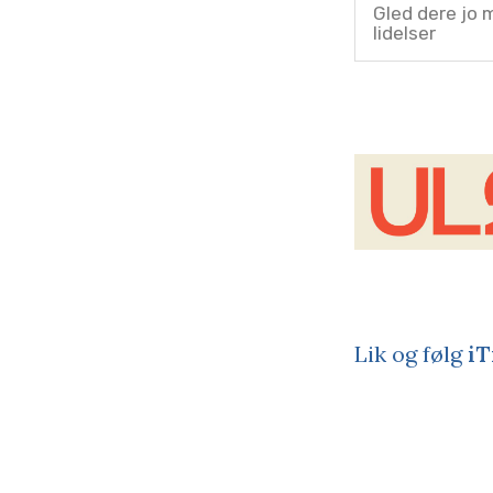
Gled dere jo m
lidelser
Lik og følg
iT