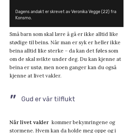
Dagens andakt er skrevet av Veronika Vegge (22) fra
Konsmo.
Små barn som skal lære å gå er ikke alltid like
stødige til beins. Når man er syk er heller ikke
beina alltid like sterke – da kan det føles som
om de skal svikte under deg. Du kan kjenne at
beina er ustø, men noen ganger kan du også
kjenne at livet vakler.
Gud er vår tilflukt
Når livet vakler
kommer bekymringene og
stormene. Hvem kan da holde meg oppe og i