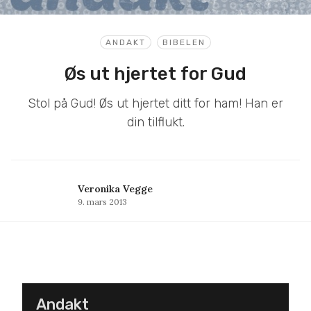
ANDAKT
BIBELEN
Øs ut hjertet for Gud
Stol på Gud! Øs ut hjertet ditt for ham! Han er
din tilflukt.
Veronika Vegge
9. mars 2013
Andakt