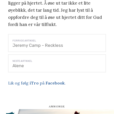
ligger på hjertet. Å øse ut tar ikke et lite
øyeblikk, det tar lang tid. Jeg har lyst til å
oppfordre deg til å øse ut hjertet ditt for Gud
fordi han er vår tilflukt.
Jeremy Camp – Reckless
Alene
Lik og følg
iTro
på
Facebook
.