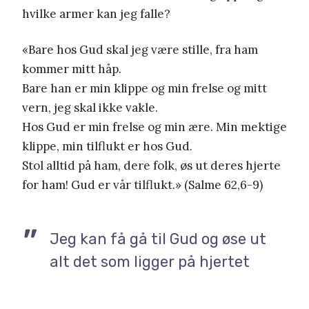
hvilke armer kan jeg falle?
«Bare hos Gud skal jeg være stille, fra ham
kommer mitt håp.
Bare han er min klippe og min frelse og mitt
vern, jeg skal ikke vakle.
Hos Gud er min frelse og min ære. Min mektige
klippe, min tilflukt er hos Gud.
Stol alltid på ham, dere folk, øs ut deres hjerte
for ham! Gud er vår tilflukt.» (Salme 62,6-9)
Jeg kan få gå til Gud og øse ut
alt det som ligger på hjertet