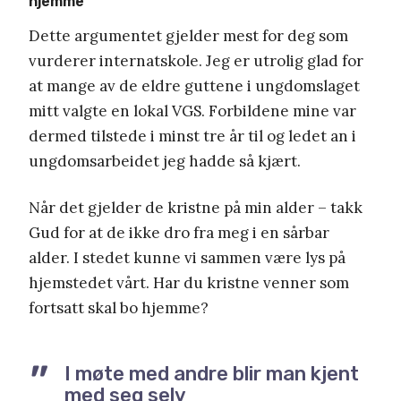
hjemme
Dette argumentet gjelder mest for deg som
vurderer internatskole. Jeg er utrolig glad for
at mange av de eldre guttene i ungdomslaget
mitt valgte en lokal VGS. Forbildene mine var
dermed tilstede i minst tre år til og ledet an i
ungdomsarbeidet jeg hadde så kjært.
Når det gjelder de kristne på min alder – takk
Gud for at de ikke dro fra meg i en sårbar
alder. I stedet kunne vi sammen være lys på
hjemstedet vårt. Har du kristne venner som
fortsatt skal bo hjemme?
I møte med andre blir man kjent
med seg selv