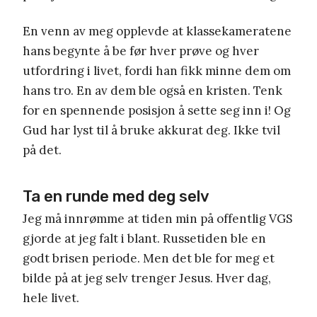
En venn av meg opplevde at klassekameratene
hans begynte å be før hver prøve og hver
utfordring i livet, fordi han fikk minne dem om
hans tro. En av dem ble også en kristen. Tenk
for en spennende posisjon å sette seg inn i! Og
Gud har lyst til å bruke akkurat deg. Ikke tvil
på det.
Ta en runde med deg selv
Jeg må innrømme at tiden min på offentlig VGS
gjorde at jeg falt i blant. Russetiden ble en
godt brisen periode. Men det ble for meg et
bilde på at jeg selv trenger Jesus. Hver dag,
hele livet.