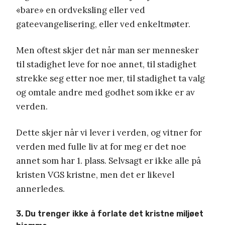
«bare» en ordveksling eller ved
gateevangelisering, eller ved enkeltmøter.
Men oftest skjer det når man ser mennesker
til stadighet leve for noe annet, til stadighet
strekke seg etter noe mer, til stadighet ta valg
og omtale andre med godhet som ikke er av
verden.
Dette skjer når vi lever i verden, og vitner for
verden med fulle liv at for meg er det noe
annet som har 1. plass. Selvsagt er ikke alle på
kristen VGS kristne, men det er likevel
annerledes.
3. Du trenger ikke å forlate det kristne miljøet