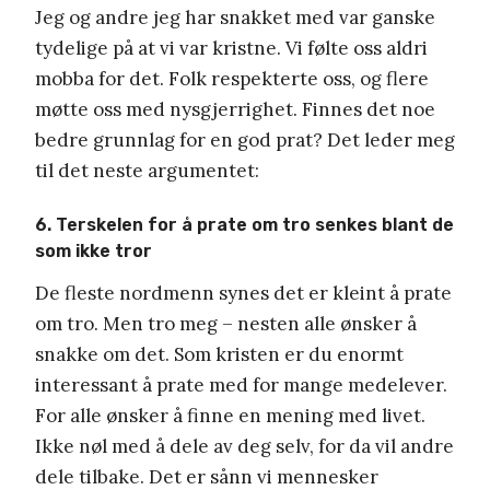
Jeg og andre jeg har snakket med var ganske
tydelige på at vi var kristne. Vi følte oss aldri
mobba for det. Folk respekterte oss, og flere
møtte oss med nysgjerrighet. Finnes det noe
bedre grunnlag for en god prat? Det leder meg
til det neste argumentet:
6. Terskelen for å prate om tro senkes blant de
som ikke tror
De fleste nordmenn synes det er kleint å prate
om tro. Men tro meg – nesten alle ønsker å
snakke om det. Som kristen er du enormt
interessant å prate med for mange medelever.
For alle ønsker å finne en mening med livet.
Ikke nøl med å dele av deg selv, for da vil andre
dele tilbake. Det er sånn vi mennesker