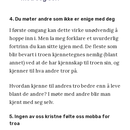
4. Du møter andre som ikke er enige med deg
I første omgang kan dette virke unødvendig å
hoppe inn i. Men la meg forklare et uvurderlig
fortrinn du kan sitte igjen med. De fleste som
blir bevart i troen kjennetegnes nemlig (blant
annet) ved at de har kjennskap til troen sin, og
kjenner til hva andre tror på.
Hvordan kjenne til andres tro bedre enn å leve
blant de andre? I møte med andre blir man
kjent med seg selv.
5. Ingen av oss kristne følte oss mobba for
troa