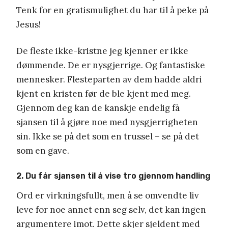
Tenk for en gratismulighet du har til å peke på
Jesus!
De fleste ikke-kristne jeg kjenner er ikke
dømmende. De er nysgjerrige. Og fantastiske
mennesker. Flesteparten av dem hadde aldri
kjent en kristen før de ble kjent med meg.
Gjennom deg kan de kanskje endelig få
sjansen til å gjøre noe med nysgjerrigheten
sin. Ikke se på det som en trussel – se på det
som en gave.
2. Du får sjansen til å vise tro gjennom handling
Ord er virkningsfullt, men å se omvendte liv
leve for noe annet enn seg selv, det kan ingen
argumentere imot. Dette skjer sjeldent med