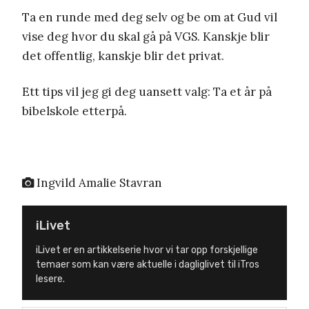
Ta en runde med deg selv og be om at Gud vil
vise deg hvor du skal gå på VGS. Kanskje blir
det offentlig, kanskje blir det privat.
Ett tips vil jeg gi deg uansett valg: Ta et år på
bibelskole etterpå.
Ingvild Amalie Stavran
iLivet
iLivet er en artikkelserie hvor vi tar opp forskjellige
temaer som kan være aktuelle i dagliglivet til iTros
lesere.