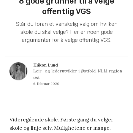
8 gode grunner til å velge
offentlig VGS
Står du foran et vanskelig valg om hvilken
skole du skal velge? Her er noen gode
argumenter for å velge offentlig VGS.
Håkon Lund
Leir- og lederutvikler i Østfold, NLM region
øst
6. februar 2020
Videregående skole. Første gang du velger
skole og linje selv. Mulighetene er mange.