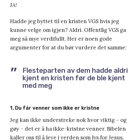
JA!
Hadde jeg byttet til en kristen VGS hvis jeg
kunne velge om igjen? Aldri. Offentlig VGS ga
meg så mye verdifullt. Her er noen gode
argumenter for at du bør vurdere det samme:
Flesteparten av dem hadde aldri
kjent en kristen før de ble kjent
med meg
1. Du får venner som ikke er kristne
Jeg kan ikke understreke nok hvor viktig – og
gøy – det er å ha ikke-kristne venner. Bibelen
kaller oss til å leve i verden som lys for Jesus.