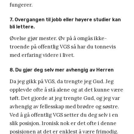
fungerer.
7. Overgangen til jobb eller høyere studier kan
bli lettere.
Øvelse gjør mester. Øv på å omgås ikke-
troende på offentlig VGS så har du tonnevis
med erfaring videre i livet.
8. Du gjør deg selv mer avhengig av Herren
Da jeg gikk på VGS, da trengte jeg Gud. Jeg
opplevde ofte å stå alene og at det kunne være
tøft. Det gjorde at jeg trengte Gud, og jeg var
avhengig av fellesskap med brødre og søstre.
Ved å gå offentlig VGS setter du deg selv i en
slik posisjon. Ironisk nok er det ofte i denne
posisjonen at det er enklest å være frimodig.