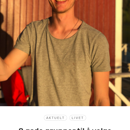
AKTUELT
LIVET