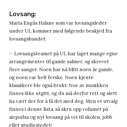
Lovsang:
Maria Engås Halsne som var lovsangsleder
under UL kommer med følgende beskjed fra
lovsangsbandet:
— Lovsangsteamet på UL har laget mange egne
arrangementer til gamle salmer, og skrevet
flere sanger. Noen har nå blitt noen år gamle,
og noen var helt ferske. Noen kjente
klassikere ble også brukt. Noe av musikken
finnes ikke utgitt, og du må derfor rett og slett
ha vært der for å få det med deg. Men et utvalg
finnes i denne lista, så skru opp volumet på
airpodsa og nyt lovsang på vei til skolen, jobb
eller studiestedet!