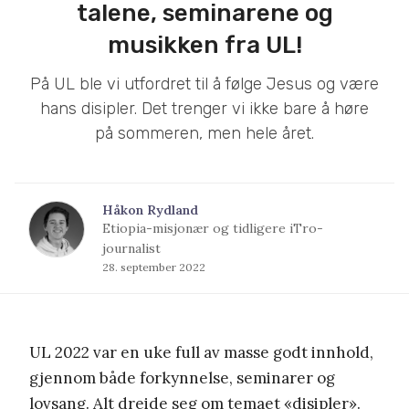
talene, seminarene og
musikken fra UL!
På UL ble vi utfordret til å følge Jesus og være
hans disipler. Det trenger vi ikke bare å høre
på sommeren, men hele året.
Håkon Rydland
Etiopia-misjonær og tidligere iTro-
journalist
28. september 2022
UL 2022 var en uke full av masse godt innhold,
gjennom både forkynnelse, seminarer og
lovsang. Alt dreide seg om temaet «disipler».