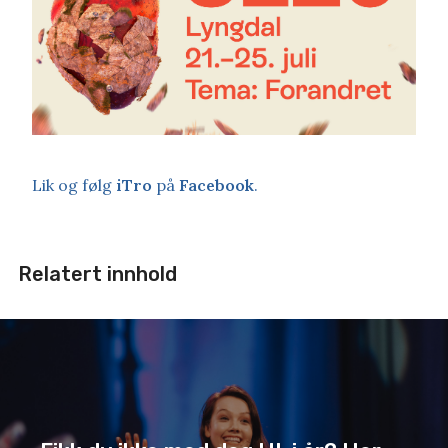
Lik og følg
iTro
på
Facebook
.
Relatert innhold