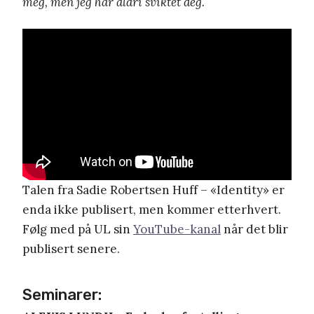
meg, men jeg har aldri sviktet deg.
Talen fra Sadie Robertsen Huff – «Identity» er
enda ikke publisert, men kommer etterhvert.
Følg med på UL sin
YouTube-kanal
når det blir
publisert senere.
Seminarer: