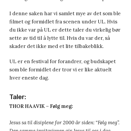
I denne saken har vi samlet mye av det som ble
filmet og formidlet fra scenen under UL. Hvis
du ikke var på UL er dette taler du virkelig bør
sette av tid til å lytte til. Hvis du var der, så
skader det ikke med et lite tilbakeblikk.
UL er en festival for forandrer, og budskapet
som ble formidlet der tror vi er like aktuelt
hver eneste dag.
Taler:
THOR HAAVIK – Følg meg:
Jesus sa til disiplene for 2000 år siden: “Følg meg”.
Den samme invitasjonen gir Jesus til oss i dag.