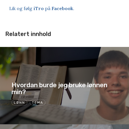
Lik og følg
iTro
på
Facebook
.
Relatert innhold
Hvordan burde jeg bruke lønnen
min?
LØNN
TEMA