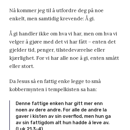
Nå kommer jeg til å utfordre deg på noe
enkelt, men samtidig krevende: Å gi.
Å gi handler ikke om hva vi har, men om hva vi
velger å gjøre med det vi har fått – enten det
gjelder tid, penger, tilstedeværelse eller
kjærlighet. For vi har alle noe å gi, enten smått
eller stort.
Da Jesus så en fattig enke legge to små
kobbermynten i tempelkisten sa han:
Denne fattige enken har gitt mer enn
noen av dere andre. For alle de andre la
gaver i kisten av sin overflod, men hun ga
av sin fattigdom alt hun hadde å leve av.
(Luk 21,3-4)