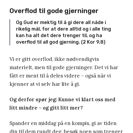
Overflod til gode gjerninger
Og Gud er mektig til å gi dere all nåde i
rikelig mål, for at dere alltid og i alle ting
kan ha alt det dere trenger til, og ha
overflod til all god gjerning. (2 Kor 9,8)
Vi er gitt overflod, ikke nødvendigvis
materielt, men til gode gjerninger. Det vi har
fått er ment til å deles videre – også når vi
kjenner at vi selv har lite å gi.
Og derfor spør jeg: Kunne vi klart oss med
litt mindre – og gitt litt mer?
Spander en middag på en kompis, gi av tiden
din til dem rundt deg, besøk noen som trenger