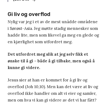
Gi liv og overflod
Nylig var jeg i et av de mest unådde områdene
i Sørøst-Asia. Jeg møtte stadig mennesker som
hadde lite, men som likevel ga meg en glede og
en kjærlighet som utfordret meg.
Det utfordret meg slik at jeg selv fikk et
ønske til å gi – både å gi tilbake, men også å
kunne gi videre.
Jesus sier at han er kommet for å gi liv og
overflod (Joh 10,10). Men kan det være at liv og
overflod ikke handler om alt vi eier og samler,
men om hva vi kan gi videre av det vi har fått?