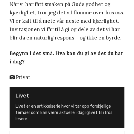
Når vi har fått smaken på Guds godhet og
kjærlighet, tror jeg det vil flomme over hos oss.
Vi er kalt til å møte vår neste med kjærlighet.
Invitasjonen vi får til å gi og dele av det vi har,
blir da en naturlig respons – og ikke en byrde.
Begynn i det små. Hva kan du gi av det du har
i dag?
Privat
Livet
Livet er en artikkelserie hvor vi tar opp forskjellige
temaer som kan være aktuelle i dagliglivet til iTros
lesere.