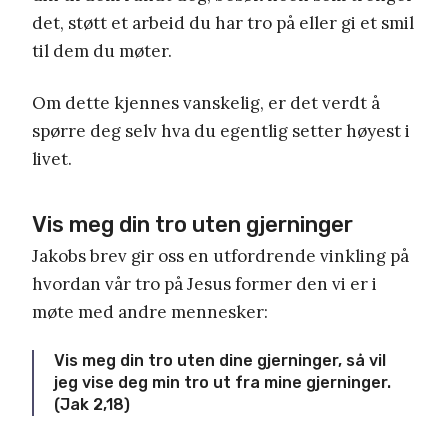
det, støtt et arbeid du har tro på eller gi et smil
til dem du møter.
Om dette kjennes vanskelig, er det verdt å
spørre deg selv hva du egentlig setter høyest i
livet.
Vis meg din tro uten gjerninger
Jakobs brev gir oss en utfordrende vinkling på
hvordan vår tro på Jesus former den vi er i
møte med andre mennesker:
Vis meg din tro uten dine gjerninger, så vil
jeg vise deg min tro ut fra mine gjerninger.
(Jak 2,18)