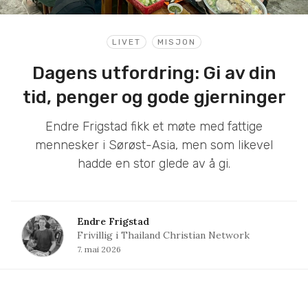
LIVET
MISJON
Dagens utfordring: Gi av din
tid, penger og gode gjerninger
Endre Frigstad fikk et møte med fattige
mennesker i Sørøst-Asia, men som likevel
hadde en stor glede av å gi.
Endre Frigstad
Frivillig i Thailand Christian Network
7. mai 2026