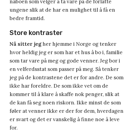
naboen som velger å ta vare på de forlatte
ungene slik at de har en mulighet til å få en
bedre framtid.
Store kontraster
Nå sitter jeg
her hjemme i Norge og tenker
hvor heldig jeg er som har et hus å bo i, familie
som tar vare på meg og gode venner. Jeg bor i
en velferdsstat som passer på meg. Så tenker
jeg på de kontrastene det er for andre. De som
ikke har foreldre. De som ikke vet om de
kommer til å klare å skaffe nok penger, slik at
de kan få seg noen riskorn. Ikke minst de som
føler at venner ikke er der for dem, hverdagen
er svart og det er vanskelig å finne noe å leve
for.