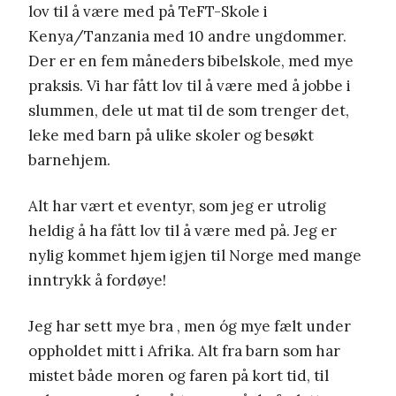
lov til å være med på TeFT-Skole i
Kenya/Tanzania med 10 andre ungdommer.
Der er en fem måneders bibelskole, med mye
praksis. Vi har fått lov til å være med å jobbe i
slummen, dele ut mat til de som trenger det,
leke med barn på ulike skoler og besøkt
barnehjem.
Alt har vært et eventyr, som jeg er utrolig
heldig å ha fått lov til å være med på. Jeg er
nylig kommet hjem igjen til Norge med mange
inntrykk å fordøye!
Jeg har sett mye bra , men óg mye fælt under
oppholdet mitt i Afrika. Alt fra barn som har
mistet både moren og faren på kort tid, til