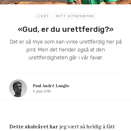
LIVET
MITT VITNESBYRD
«Gud, er du urettferdig?»
Det er så mye som kan virke urettferdig her på
jord. Men det hender også at den
urettferdigheten går i vår favør.
Paul Andrè Langlo
9. juni 2015
Dette skoleåret har
jeg vært så heldig å fått