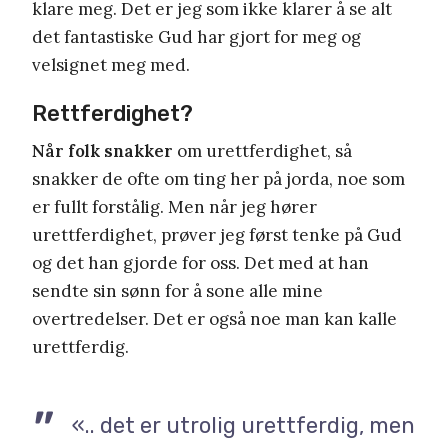
klare meg. Det er jeg som ikke klarer å se alt
det fantastiske Gud har gjort for meg og
velsignet meg med.
Rettferdighet?
Når folk snakker
om urettferdighet, så
snakker de ofte om ting her på jorda, noe som
er fullt forstålig. Men når jeg hører
urettferdighet, prøver jeg først tenke på Gud
og det han gjorde for oss. Det med at han
sendte sin sønn for å sone alle mine
overtredelser. Det er også noe man kan kalle
urettferdig.
«.. det er utrolig urettferdig, men