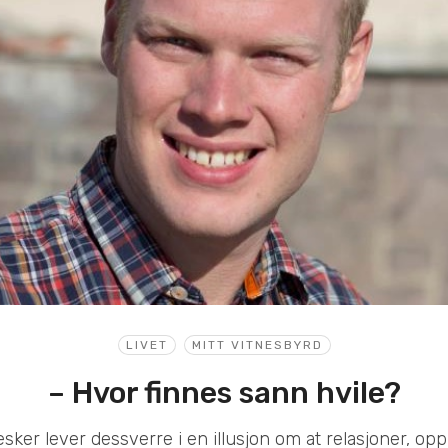
LIVET
MITT VITNESBYRD
– Hvor finnes sann hvile?
er lever dessverre i en illusjon om at relasjoner, opp