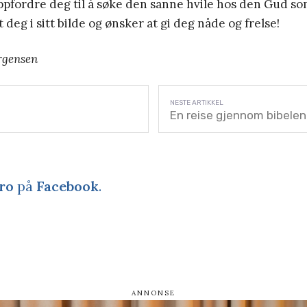
oppfordre deg til å søke den sanne hvile hos den Gud so
 deg i sitt bilde og ønsker at gi deg nåde og frelse!
rgensen
n
En reise gjennom bibelen
ro
på
Facebook
.