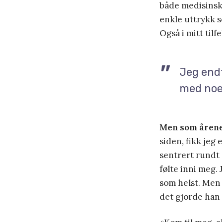
både medisinsk
enkle uttrykk s
Også i mitt til
Jeg endt
med noe
Men som åren
siden, fikk jeg 
sentrert rundt 
følte inni meg.
som helst. Men 
det gjorde han