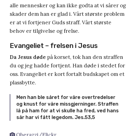
alle mennesker og kan ikke godta at vi sårer og
skader dem han er glad i. Vårt største problem
er at vi fortjener Guds straff. Vårt største
behov er tilgivelse og frelse.
Evangeliet – frelsen i Jesus
Da Jesus døde
på korset, tok han den straffen
du og jeg hadde fortjent. Han døde i stedet for
oss. Evangeliet er kort fortalt budskapet om et
plassbytte.
Men han ble såret for våre overtredelser
og knust for våre missgjerninger. Straffen
lå på ham for at vi skulle ha fred, ved hans
sår har vi fått legedom. Jes.53,5
Oberazzi/Flickr