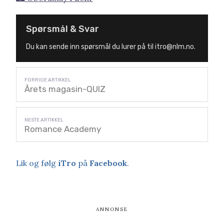
Spørsmål & Svar
Du kan sende inn spørsmål du lurer på til itro@nlm.no.
Årets magasin-QUIZ
Romance Academy
Lik og følg
iTro
på
Facebook
.