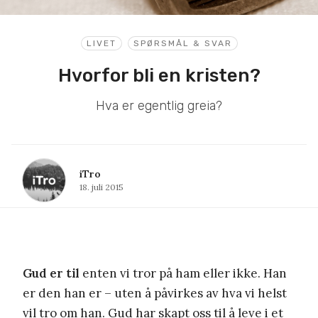
LIVET
SPØRSMÅL & SVAR
Hvorfor bli en kristen?
Hva er egentlig greia?
iTro
18. juli 2015
Gud er til
enten vi tror på ham eller ikke. Han
er den han er – uten å påvirkes av hva vi helst
vil tro om han. Gud har skapt oss til å leve i et