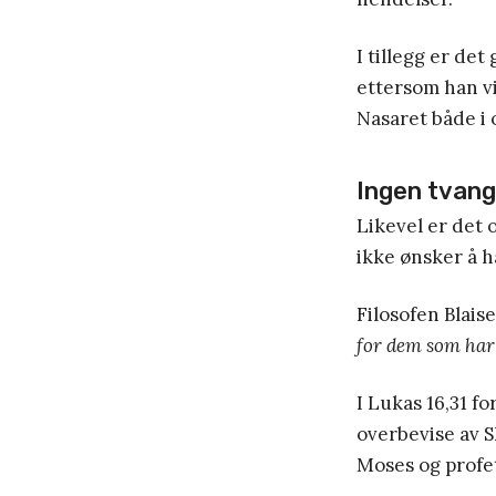
I tillegg er det
ettersom han vi
Nasaret både i 
Ingen tvang
Likevel er det o
ikke ønsker å 
Filosofen Blaise
for dem som har 
I Lukas 16,31 f
overbevise av S
Moses og profet