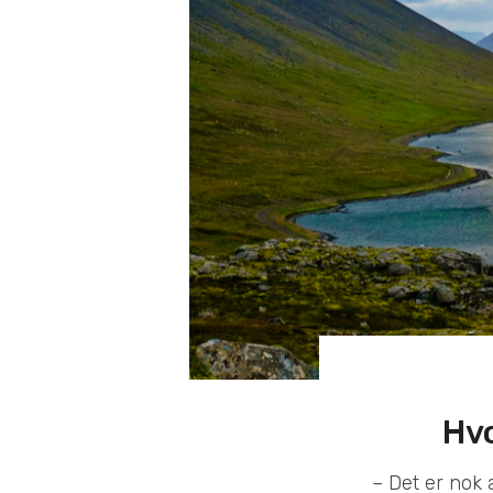
Hvo
– Det er nok 