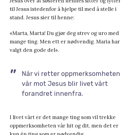
Jesus over at søsteren hennes sitter og lytter
til Jesus istedenfor å hjelpe til med å stelle i
stand. Jesus sier til henne:
«Marta, Marta! Du gjør deg strev og uro med
mange ting. Men ett er nødvendig. Maria har
valgt den gode del».
Når vi retter oppmerksomheten
vår mot Jesus blir livet vårt
forandret innenfra.
I livet vårt er det mange ting som vil trekke
oppmerksomheten vår hit og dit, men det er
kun én ting som er nødvendig.