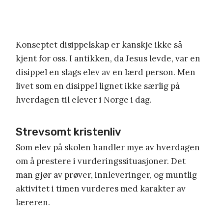
Konseptet disippelskap er kanskje ikke så
kjent for oss. I antikken, da Jesus levde, var en
disippel en slags elev av en lærd person. Men
livet som en disippel lignet ikke særlig på
hverdagen til elever i Norge i dag.
Strevsomt kristenliv
Som elev på skolen handler mye av hverdagen
om å prestere i vurderingssituasjoner. Det
man gjør av prøver, innleveringer, og muntlig
aktivitet i timen vurderes med karakter av
læreren.