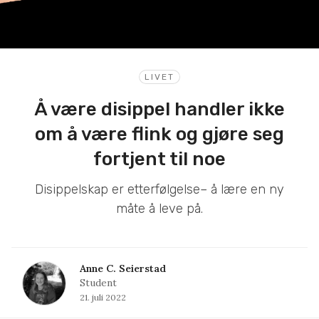
LIVET
Å være disippel handler ikke
om å være flink og gjøre seg
fortjent til noe
Disippelskap er etterfølgelse– å lære en ny
måte å leve på.
Anne C. Seierstad
Student
21. juli 2022