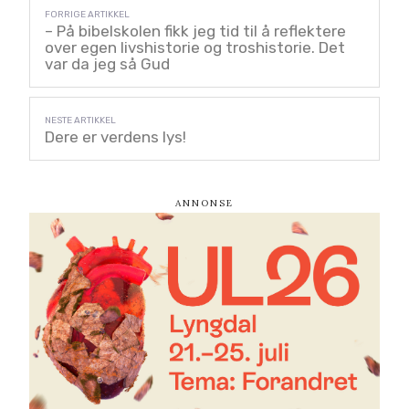
– På bibelskolen fikk jeg tid til å reflektere
over egen livshistorie og troshistorie. Det
var da jeg så Gud
Dere er verdens lys!