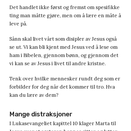
Det handlet ikke først og fremst om spesifikke
ting man måtte gjøre, men om å lære en måte å
leve på.
Sånn skal livet vårt som disipler av Jesus også
se ut. Vi kan bli kjent med Jesus ved å lese om
ham i Bibelen, gjennom bønn, og gjennom det
vi kan se av Jesus i livet til andre kristne.
Tenk over hvilke mennesker rundt deg som er
forbilder for deg når det kommer til tro. Hva
kan du lære av dem?
Mange distraksjoner
I Lukasevangeliet kapittel 10 klager Marta til