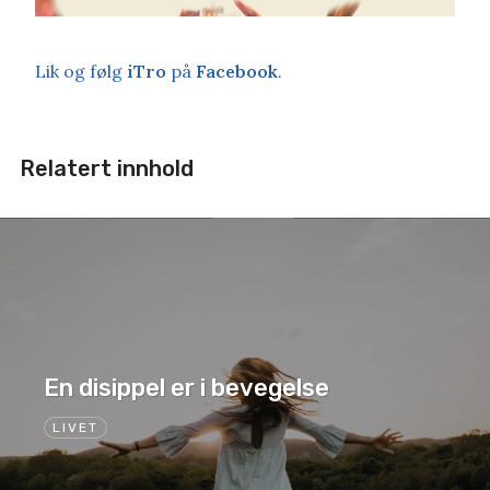
Lik og følg
iTro
på
Facebook
.
Relatert innhold
En disippel er i bevegelse
LIVET