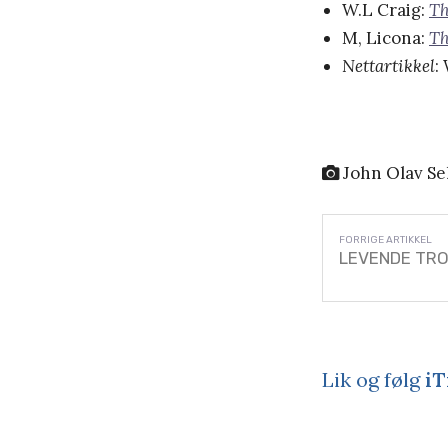
W.L Craig:
Th
M, Licona:
Th
Nettartikkel
:
John Olav Se
LEVENDE TRO: 
Lik og følg
iT