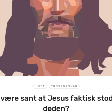
LIVET
TROSFORSVAR
 være sant at Jesus faktisk stod
døden?