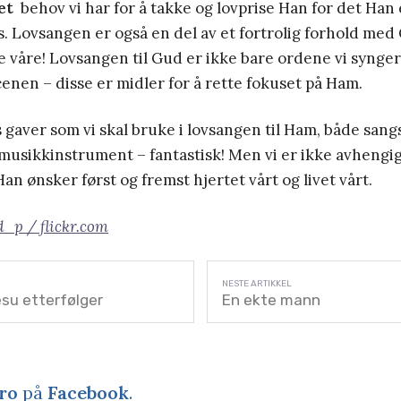
et
behov vi har for å takke og lovprise Han for det Han
ss. Lovsangen er også en del av et fortrolig forhold med
 våre! Lovsangen til Gud er ikke bare ordene vi synger t
enen – disse er midler for å rette fokuset på Ham.
s gaver som vi skal bruke i lovsangen til Ham, både sa
musikkinstrument – fantastisk! Men vi er ikke avhengig 
an ønsker først og fremst hjertet vårt og livet vårt.
d_p / flickr.com
su etterfølger
En ekte mann
ro
på
Facebook
.