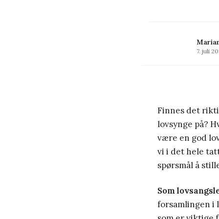
Maria
7. juli 2
Finnes det rikt
lovsynge på? H
være en god lo
vi i det hele ta
spørsmål å still
Som lovsangsl
forsamlingen i 
som er viktige 