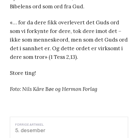
Bibelens ord som ord fra Gud.
«… for da dere fikk overlevert det Guds ord
som vi forkynte for dere, tok dere imot det –
ikke som menneskeord, men som det Guds ord
det i sannhet er. Og dette ordet er virksomt i
dere som tror» (1 Tess 2,13).
Store ting!
Foto: Nils Kåre Bøe og Hermon Forlag
5. desember