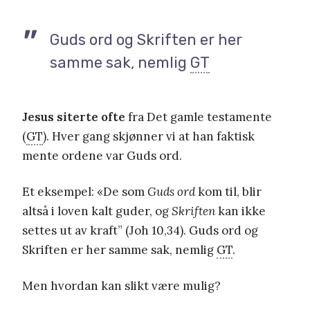
Guds ord og Skriften er her
samme sak, nemlig
GT
Jesus siterte ofte
fra Det gamle testamente
(
GT
). Hver gang skjønner vi at han faktisk
mente ordene var Guds ord.
Et eksempel: «De som
Guds ord
kom til, blir
altså i loven kalt guder, og
Skriften
kan ikke
settes ut av kraft” (Joh 10,34). Guds ord og
Skriften er her samme sak, nemlig
GT
.
Men hvordan kan slikt være mulig?