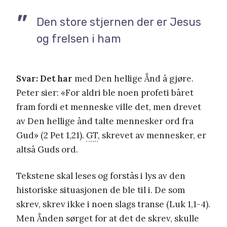
Den store stjernen der er Jesus
og frelsen i ham
Svar: Det har
med Den hellige Ånd å gjøre.
Peter sier: «For aldri ble noen profeti båret
fram fordi et menneske ville det, men drevet
av Den hellige ånd talte mennesker ord fra
Gud» (2 Pet 1,21).
GT
, skrevet av mennesker, er
altså Guds ord.
Tekstene skal leses og forstås i lys av den
historiske situasjonen de ble til i. De som
skrev, skrev ikke i noen slags transe (Luk 1,1-4).
Men Ånden sørget for at det de skrev, skulle