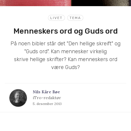
LIVET
TEMA
Menneskers ord og Guds ord
På noen bibler står det "Den hellige skreift" og
"Guds ord". Kan mennesker virkelig
skrive hellige skrifter? Kan menneskers ord
være Guds?
Nils Kåre Bøe
iTro-redaktør
5. desember 2013