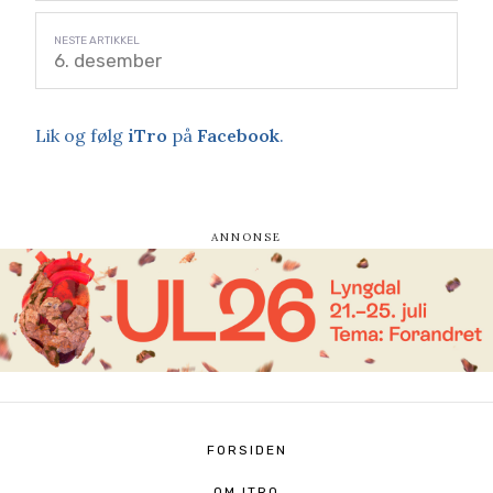
6. desember
Lik og følg
iTro
på
Facebook
.
FORSIDEN
OM ITRO