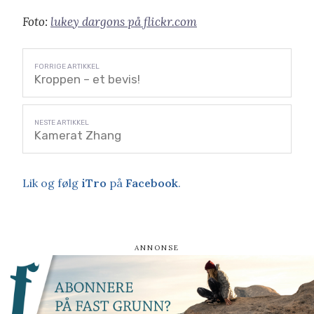
Foto:
lukey dargons på flickr.com
Kroppen – et bevis!
Kamerat Zhang
Lik og følg
iTro
på
Facebook
.