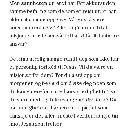
Men sannheten er
at vi har fått akkurat den
samme befaling som de som er reist ut. Vi har
akkurat samme oppgave. Våger vi å være
«misjonærer» selv? Eller er grunnen til at
misjonærinnvielsen så flott at vi får litt mindre
ansvar?
Det fins utrolig mange rundt deg som ikke har
et personlig forhold til Jesus. Vil du være en
misjonær for dem? Tør du å stå opp om
morgenen og be Gud om å vise deg noen som
du kan videreformidle hans kjærlighet til? Vil
du være med og dele evangeliet
der du er
? Du
har muligheten til å være med på det som
kanskje er det aller fineste i verden; at nye tar
imot Jesus som frelser.