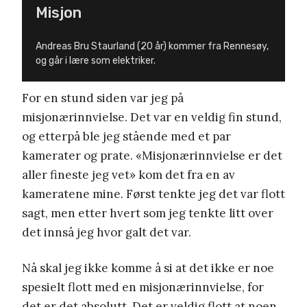
Misjon
Andreas Bru Staurland (20 år) kommer fra Rennesøy,
og går i lære som elektriker.
For en stund siden var jeg på
misjonærinnvielse. Det var en veldig fin stund,
og etterpå ble jeg stående med et par
kamerater og prate. «Misjonærinnvielse er det
aller fineste jeg vet» kom det fra en av
kameratene mine. Først tenkte jeg det var flott
sagt, men etter hvert som jeg tenkte litt over
det innså jeg hvor galt det var.
Nå skal jeg ikke komme å si at det ikke er noe
spesielt flott med en misjonærinnvielse, for
det er det absolutt. Det er veldig flott at noen