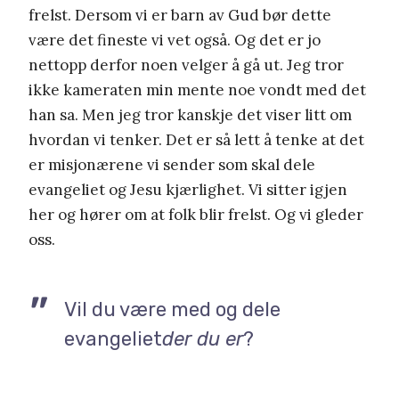
frelst. Dersom vi er barn av Gud bør dette
være det fineste vi vet også. Og det er jo
nettopp derfor noen velger å gå ut. Jeg tror
ikke kameraten min mente noe vondt med det
han sa. Men jeg tror kanskje det viser litt om
hvordan vi tenker. Det er så lett å tenke at det
er misjonærene vi sender som skal dele
evangeliet og Jesu kjærlighet. Vi sitter igjen
her og hører om at folk blir frelst. Og vi gleder
oss.
Vil du være med og dele
evangeliet
der du er
?