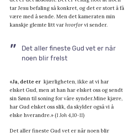
tar Jesu befaling så konkret, og det er stort å få
være med å sende. Men det kameraten min
kanskje glemte litt var
hvorfor
vi sender.
Det aller fineste Gud vet er når
noen blir frelst
«Ja, dette er
kjærligheten, ikke at vi har
elsket Gud, men at han har elsket oss og sendt
sin Sønn til soning for våre synder.Mine kjære,
har Gud elsket oss slik, da skylder også vi å
elske hverandre.» (
1 Joh 4,10-11
)
Det aller fineste Gud vet er når noen blir