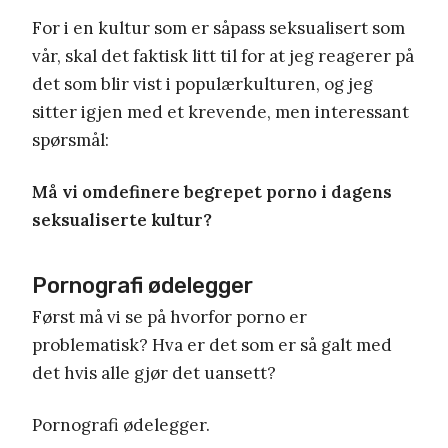
For i en kultur som er såpass seksualisert som
vår, skal det faktisk litt til for at jeg reagerer på
det som blir vist i populærkulturen, og jeg
sitter igjen med et krevende, men interessant
spørsmål:
Må vi omdefinere begrepet porno i dagens
seksualiserte kultur?
Pornografi ødelegger
Først må vi se på hvorfor porno er
problematisk? Hva er det som er så galt med
det hvis alle gjør det uansett?
Pornografi ødelegger.