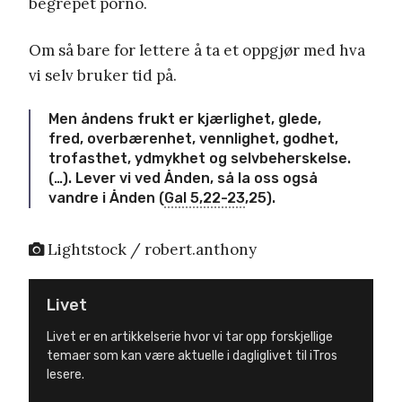
begrepet porno.
Om så bare for lettere å ta et oppgjør med hva
vi selv bruker tid på.
Men åndens frukt er kjærlighet, glede,
fred, overbærenhet, vennlighet, godhet,
trofasthet, ydmykhet og selvbeherskelse.
(…). Lever vi ved Ånden, så la oss også
vandre i Ånden (
Gal 5,22-23
,25).
Lightstock / robert.anthony
Livet
Livet er en artikkelserie hvor vi tar opp forskjellige
temaer som kan være aktuelle i dagliglivet til iTros
lesere.