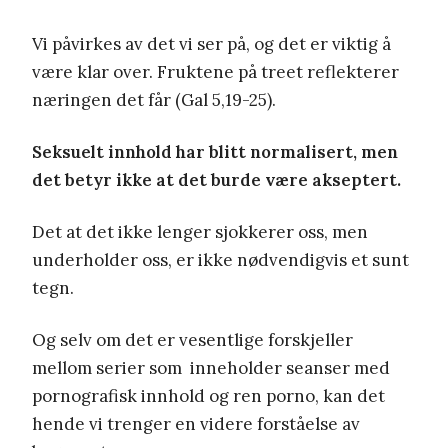
Vi påvirkes av det vi ser på, og det er viktig å
være klar over. Fruktene på treet reflekterer
næringen det får (Gal 5,19-25).
Seksuelt innhold har blitt normalisert, men
det betyr ikke at det burde være akseptert.
Det at det ikke lenger sjokkerer oss, men
underholder oss, er ikke nødvendigvis et sunt
tegn.
Og selv om det er vesentlige forskjeller
mellom serier som inneholder seanser med
pornografisk innhold og ren porno, kan det
hende vi trenger en videre forståelse av