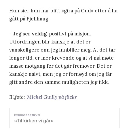
Hun sier hun har blitt «gira på Gud» etter å ha
gått på Fjellhaug.
– Jeg ser veldig
positivt på misjon.
Utfordringen blir kanskje at det er
vanskeligere enn jeg innbiller meg. At det tar
lenger tid, er mer krevende og at vi må møte
masse motgang før det går fremover. Det er
kanskje naivt, men jeg er fornøyd om jeg får
gitt andre den samme muligheten jeg fikk.
Ill.foto:
Michel Guilly på flickr
«Til kirken vi går»