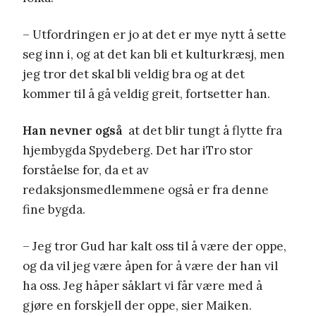
– Utfordringen er jo at det er mye nytt å sette
seg inn i, og at det kan bli et kulturkræsj, men
jeg tror det skal bli veldig bra og at det
kommer til å gå veldig greit, fortsetter han.
Han nevner også
at det blir tungt å flytte fra
hjembygda Spydeberg. Det har iTro stor
forståelse for, da et av
redaksjonsmedlemmene også er fra denne
fine bygda.
– Jeg tror Gud har kalt oss til å være der oppe,
og da vil jeg være åpen for å være der han vil
ha oss. Jeg håper såklart vi får være med å
gjøre en forskjell der oppe, sier Maiken.