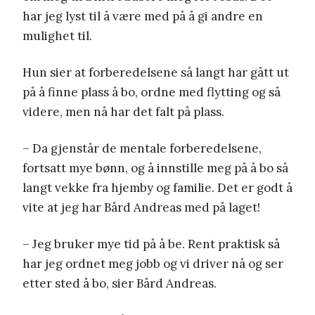
har jeg lyst til å være med på å gi andre en
mulighet til.
Hun sier at forberedelsene så langt har gått ut
på å finne plass å bo, ordne med flytting og så
videre, men nå har det falt på plass.
– Da gjenstår de mentale forberedelsene,
fortsatt mye bønn, og å innstille meg på å bo så
langt vekke fra hjemby og familie. Det er godt å
vite at jeg har Bård Andreas med på laget!
– Jeg bruker mye tid på å be. Rent praktisk så
har jeg ordnet meg jobb og vi driver nå og ser
etter sted å bo, sier Bård Andreas.