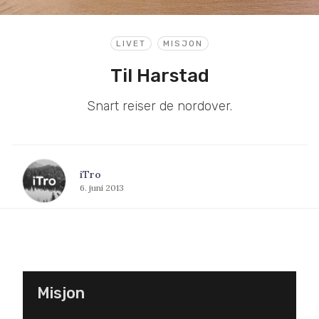
LIVET
MISJON
Til Harstad
Snart reiser de nordover.
iTro
6. juni 2013
Misjon