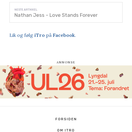
Nathan Jess – Love Stands Forever
Lik og følg
iTro
på
Facebook
.
FORSIDEN
OM ITRO