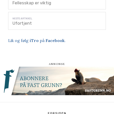
Fellesskap er viktig
Ufortjent
Lik og følg
iTro
på
Facebook
.
FORSIDEN