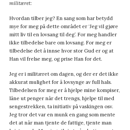
militæret:
Hvordan tilber jeg? En sang som har betydd
mye for meg på dette området er ‘Jeg vil gjøre
mitt liv til en lovsang til deg’. For meg handler
ikke tilbedelse bare om lovsang. For meg er
tilbedelse det å innse hvor stor Gud er og at
Han vil frelse meg, og prise Han for det.
Jeg er i militæret om dagen, og der er det ikke
akkurat mulighet for å lovsynge av full hals.
Tilbedelsen for meg er å hjelpe mine kompiser,
låne ut penger når det trengs, hjelpe til med
sengestrekken, ta initiativ på vaskingen osv.
Jeg tror det var en munk en gang som mente
det at når man tjente de fattige, tjente man