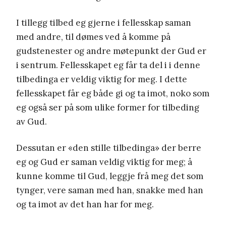
I tillegg tilbed eg gjerne i fellesskap saman
med andre, til dømes ved å komme på
gudstenester og andre møtepunkt der Gud er
i sentrum. Fellesskapet eg får ta del i i denne
tilbedinga er veldig viktig for meg. I dette
fellesskapet får eg både gi og ta imot, noko som
eg også ser på som ulike former for tilbeding
av Gud.
Dessutan er «den stille tilbedinga» der berre
eg og Gud er saman veldig viktig for meg; å
kunne komme til Gud, leggje frå meg det som
tynger, vere saman med han, snakke med han
og ta imot av det han har for meg.