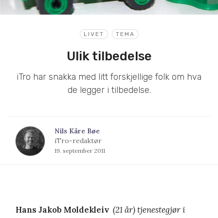
LIVET
TEMA
Ulik tilbedelse
iTro har snakka med litt forskjellige folk om hva
de legger i tilbedelse.
Nils Kåre Bøe
iTro-redaktør
19. september 2011
Hans Jakob Moldekleiv
(21 år) tjenestegjør i