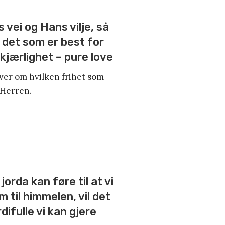
 vei og Hans vilje, så
g det som er best for
 kjærlighet – pure love
ver om hvilken frihet som
l Herren.
jorda kan føre til at vi
m til himmelen, vil det
ifulle vi kan gjere