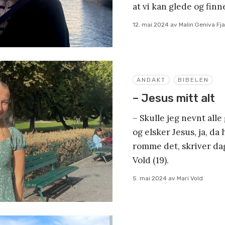
at vi kan glede og finn
12. mai 2024
av
Malin Geniva Fj
ANDAKT
BIBELEN
– Jesus mitt alt
– Skulle jeg nevnt alle
og elsker Jesus, ja, d
romme det, skriver da
Vold (19).
5. mai 2024
av
Mari Vold