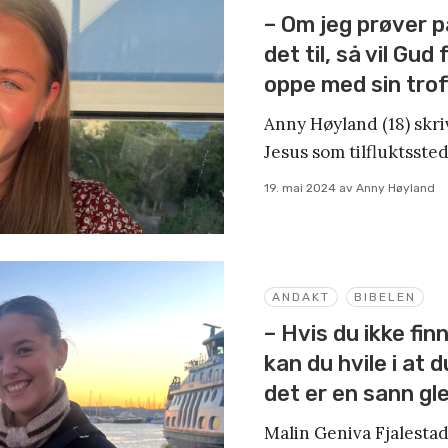
– Om jeg prøver p
det til, så vil Gu
oppe med sin tro
Anny Høyland (18) skri
Jesus som tilfluktssted
19. mai 2024
av
Anny Høyland
ANDAKT
BIBELEN
– Hvis du ikke finn
kan du hvile i at 
det er en sann gl
Malin Geniva Fjalestad