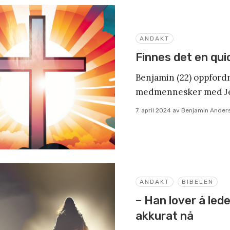
ANDAKT
Finnes det en qui
Benjamin (22) oppfordr
medmennesker med Jes
7. april 2024
av
Benjamin Ander
ANDAKT
BIBELEN
– Han lover å lede
akkurat nå