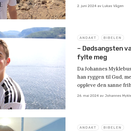
2. juni 2024
av
Lukas Vågen
ANDAKT
BIBELEN
– Dødsangsten va
fylte meg
Da Johannes Myklebust 
han ryggen til Gud, me
oppleve den sanne frih
26. mai 2024
av
Johannes Mykl
ANDAKT
BIBELEN